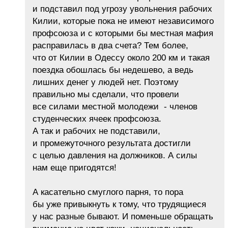
и подставил под угрозу увольнения рабочих
Килии, которые пока не имеют независимого
профсоюза и с которыми бы местная мафия
расправилась в два счета? Тем более,
что от Килии в Одессу около 200 км и такая
поездка обошлась бы недешево, а ведь
лишних денег у людей нет. Поэтому
правильно мы сделали, что провели
все силами местной молодежи - членов
студенческих ячеек профсоюза.
А так и рабочих не подставили,
и промежуточного результата достигли
с целью давления на должников. А силы
нам еще пригодятся!
А касательно смуглого парня, то пора
бы уже привыкнуть к тому, что трудящиеся
у нас разные бывают. И поменьше обращать