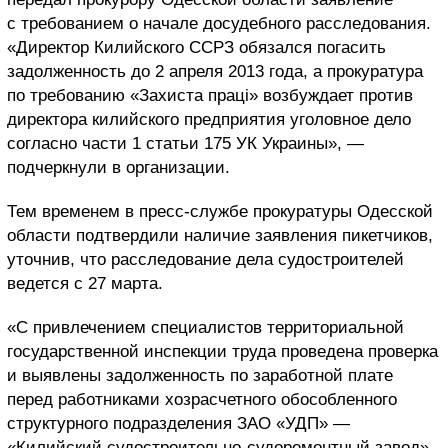
с требованием о начале досудебного расследования.
«Директор Килийского ССРЗ обязался погасить
задолженность до 2 апреля 2013 года, а прокуратура
по требованию «Захиста праці» возбуждает против
директора килийского предприятия уголовное дело
согласно части 1 статьи 175 УК Украины», —
подчеркнули в организации.
Тем временем в пресс-службе прокуратуры Одесской
области подтвердили наличие заявления пикетчиков,
уточнив, что расследование дела судостроителей
ведется с 27 марта.
«С привлечением специалистов территориальной
государственной инспекции труда проведена проверка
и выявлены задолженность по заработной плате
перед работниками хозрасчетного обособленного
структурного подразделения ЗАО «УДП» —
«Килийский судостроительно-судоремонтный завод»