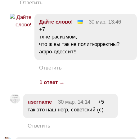
Ответить
Дайте слово!
30 мар, 13:46
+7
тхне расизмом,
что ж вы так не политкорректны?
афро-одессит!!
Ответить
1 ответ →
username
30 мар, 14:14
+5
так это наш негр, советский (с)
Ответить