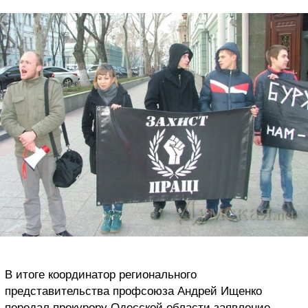
В итоге координатор регионального
представительства профсоюза Андрей Ищенко
передал прокурору Одесской области заявление