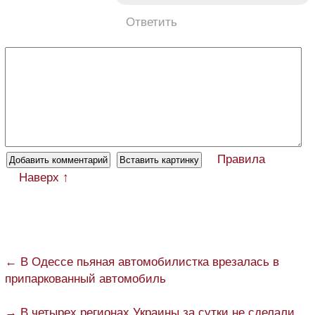
Ответить
Правила
Наверх ↑
← В Одессе пьяная автомобилистка врезалась в
припаркованный автомобиль
→ В четырех регионах Украины за сутки не сделали