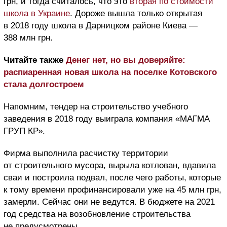
грн, и тогда считалось, что это
вторая по стоимости
школа в Украине
. Дороже вышла только открытая
в 2018 году школа в Дарницком районе Киева —
388 млн грн.
Читайте также
Денег нет, но вы доверяйте:
распиаренная новая школа на поселке Котовского
стала долгостроем
Напомним, тендер на строительство учебного
заведения в 2018 году выиграла компания «МАГМА
ГРУП КР».
Фирма выполнила расчистку территории
от строительного мусора, вырыла котлован, вдавила
сваи и построила подвал, после чего работы, которые
к тому времени профинансировали уже на 45 млн грн,
замерли. Сейчас они не ведутся. В бюджете на 2021
год средства на возобновление строительства
не предусмотрены.