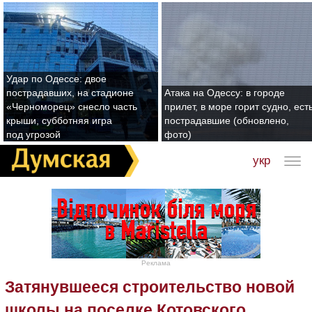
Удар по Одессе: двое
пострадавших, на стадионе
Атака на Одессу: в городе
«Черноморец» снесло часть
прилет, в море горит судно, ест
крыши, субботняя игра
пострадавшие (обновлено,
под угрозой
фото)
укр
Реклама
Затянувшееся строительство новой
школы на поселке Котовского