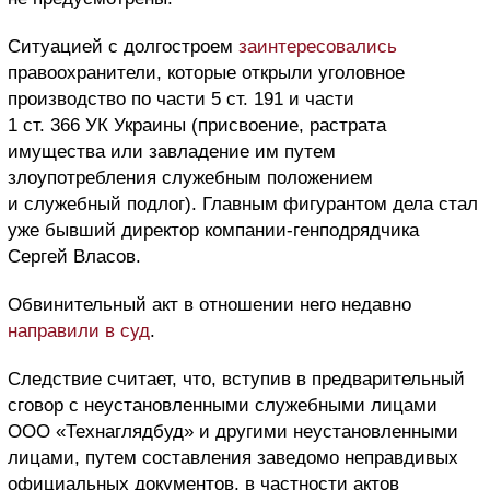
Ситуацией с долгостроем
заинтересовались
правоохранители, которые открыли уголовное
производство по части 5 ст. 191 и части
1 ст. 366 УК Украины (присвоение, растрата
имущества или завладение им путем
злоупотребления служебным положением
и служебный подлог). Главным фигурантом дела стал
уже бывший директор компании-генподрядчика
Сергей Власов.
Обвинительный акт в отношении него недавно
направили в суд
.
Следствие считает, что, вступив в предварительный
сговор с неустановленными служебными лицами
ООО «Технаглядбуд» и другими неустановленными
лицами, путем составления заведомо неправдивых
официальных документов, в частности актов