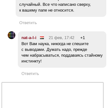
случайный. Все что написано сверху,
к вашему папе не относится.
Ответить
nat-a-l-i
21 фев, 17:42
+1
Вот Вам наука, никогда не спешите
с выводами. Думать надо, прежде
чем набрасываться, поддаваясь стайному
инстинкту!
Ответить