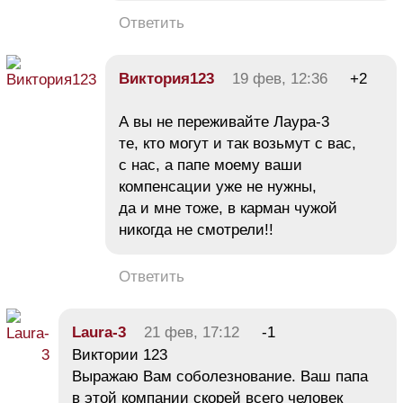
Ответить
Виктория123
19 фев, 12:36
+2
А вы не переживайте Лаура-3
те, кто могут и так возьмут с вас,
с нас, а папе моему ваши
компенсации уже не нужны,
да и мне тоже, в карман чужой
никогда не смотрели!!
Ответить
Laura-3
21 фев, 17:12
-1
Виктории 123
Выражаю Вам соболезнование. Ваш папа
в этой компании скорей всего человек