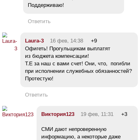
Поддерживаю!
Ответить
Laura-3
16 фев, 14:38
+9
Офигеть! Прогульщикам выплатят
из бюджета компенсации!
Т.Е за наш с вами счет! Они, что, погибли
при исполнении служебных обязанностей?
Протестую!
Ответить
Виктория123
19 фев, 11:31
+3
СМИ дают непроверенную
информацию, а некоторые даже