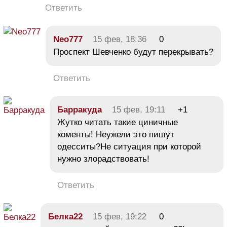
Ответить
Neo777
15 фев, 18:36
0
Проспект Шевченко будут перекрывать?
Ответить
Барракуда
15 фев, 19:11
+1
Жутко читать такие циничные
коменты! Неужели это пишут
одесситы?Не ситуация при которой
нужно злорадствовать!
Ответить
Белка22
15 фев, 19:22
0