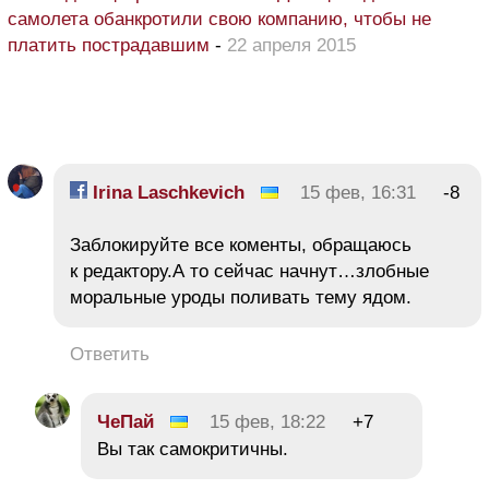
самолета обанкротили свою компанию, чтобы не
платить пострадавшим
-
22 апреля 2015
Irina Laschkevich
15 фев, 16:31
-8
Заблокируйте все коменты, обращаюсь
к редактору.А то сейчас начнут…злобные
моральные уроды поливать тему ядом.
Ответить
ЧеПай
15 фев, 18:22
+7
Вы так самокритичны.