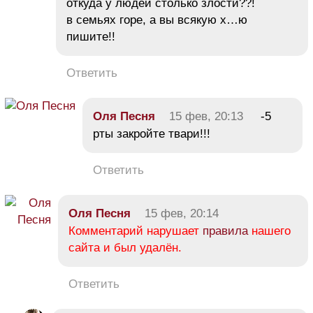
откуда у людей столько злости??!
в семьях горе, а вы всякую х…ю
пишите!!
Ответить
Оля Песня
15 фев, 20:13
-5
рты закройте твари!!!
Ответить
Оля Песня
15 фев, 20:14
Комментарий нарушает
правила
нашего
сайта и был удалён.
Ответить