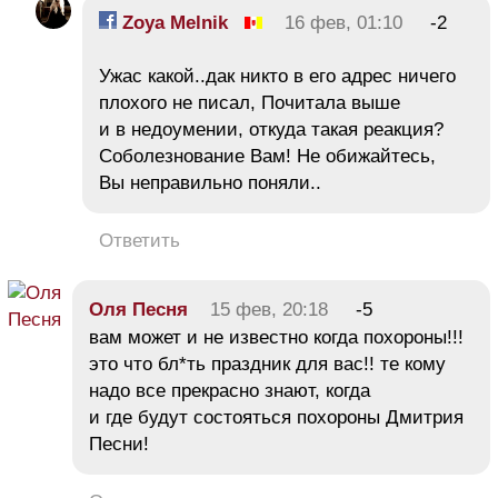
Zoya Melnik
16 фев, 01:10
-2
Ужас какой..дак никто в его адрес ничего
плохого не писал, Почитала выше
и в недоумении, откуда такая реакция?
Соболезнование Вам! Не обижайтесь,
Вы неправильно поняли..
Ответить
Оля Песня
15 фев, 20:18
-5
вам может и не известно когда похороны!!!
это что бл*ть праздник для вас!! те кому
надо все прекрасно знают, когда
и где будут состояться похороны Дмитрия
Песни!