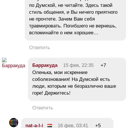
по Думской, не читайте. Здесь такой
стиль общения, и Вы ничего приятного
не прочтете. Зачем Вам себя
травмировать. Погибшего не вернешь,
вспоминайте о нем хорошее…
Ответить
Барракуда
15 фев, 22:35
+7
Оленька, мои искренние
соболезнования! На Думской есть
люди, которым не безразлично ваше
горе! Держитесь!
Ответить
nat-a-l-i
16 фев, 03:41
+5