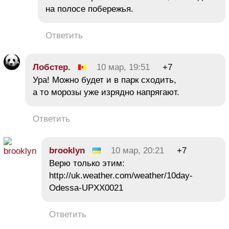
на полосе побережья.
Ответить
Лобстер.
10 мар, 19:51
+7
Ура! Можно будет и в парк сходить,
а то морозы уже изрядно напрягают.
Ответить
brooklyn
10 мар, 20:21
+7
Верю только этим:
http://uk.weather.com/weather/10day-
Odessa-UPXX0021
Ответить