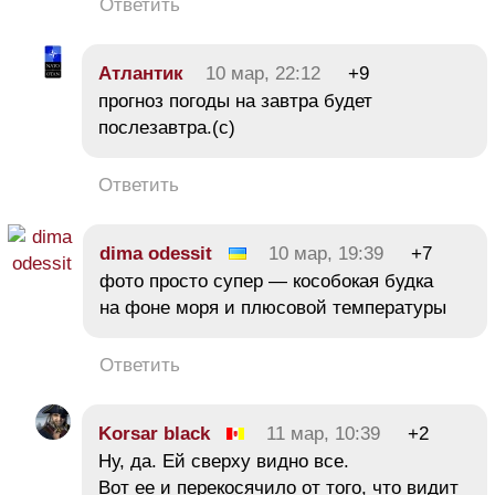
Ответить
Атлантик
10 мар, 22:12
+9
прогноз погоды на завтра будет
послезавтра.(с)
Ответить
dima odessit
10 мар, 19:39
+7
фото просто супер — кособокая будка
на фоне моря и плюсовой температуры
Ответить
Korsar black
11 мар, 10:39
+2
Ну, да. Ей сверху видно все.
Вот ее и перекосячило от того, что видит