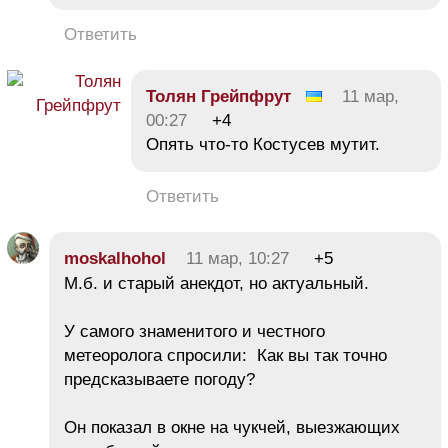
Ответить
Толян Грейпфрут
11 мар,
00:27
+4
Опять что-то Костусев мутит.
Ответить
moskalhohol
11 мар, 10:27
+5
М.б. и старый анекдот, но актуальный.
У самого знаменитого и честного
метеоролога спросили: Как вы так точно
предсказываете погоду?
Он показал в окне на чукчей, выезжающих