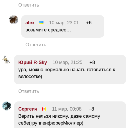
Ответить
alex
10 мар, 23:01
+6
возьмите среднее…
Ответить
Юрий R-Sky
10 мар, 21:25
+8
ура, можно нормально начать готовиться к
велосотке)
Ответить
Сергеич
11 мар, 00:08
+8
Верить нельзя никому, даже самому
себе(группенфюрерМюллер)