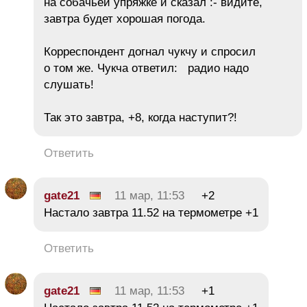
на собачьей упряжке и сказал :- видите,
завтра будет хорошая погода.
Корреспондент догнал чукчу и спросил
о том же. Чукча ответил: радио надо
слушать!
Так это завтра, +8, когда наступит?!
Ответить
gate21
11 мар, 11:53
+2
Настало завтра 11.52 на термометре +1
Ответить
gate21
11 мар, 11:53
+1