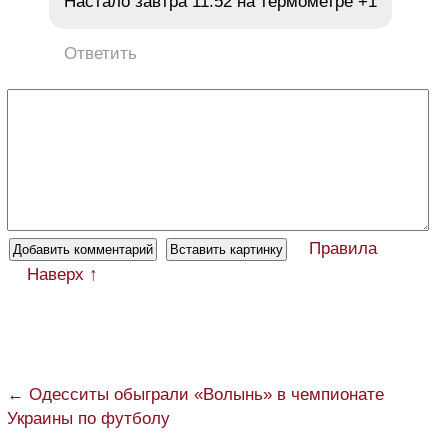
Настало завтра 11.52 на термометре +1
Ответить
Правила
Наверх ↑
← Одесситы обыграли «Волынь» в чемпионате
Украины по футболу