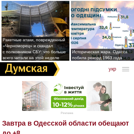
Ракетные атаки, поврежденный
«Черноморец» и скандал
с полковником СБУ: что больше
Историческая жара: Одесса
всего читали на этой неделе
побила рекорд 1963 года
укр
Реклама
Завтра в Одесской области обещают
до +8