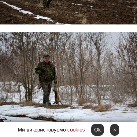
Ми використовуємо
cookies
Ok
×