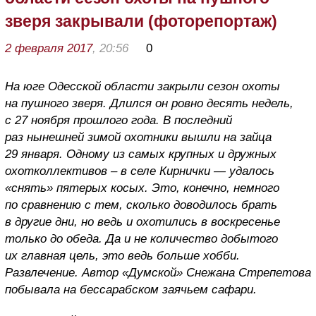
зверя закрывали (фоторепортаж)
2 февраля 2017
, 20:56
0
На юге Одесской области закрыли сезон охоты
на пушного зверя. Длился он ровно десять недель,
с 27 ноября прошлого года. В последний
раз нынешней зимой охотники вышли на зайца
29 января. Одному из самых крупных и дружных
охотколлективов – в селе Кирнички — удалось
«снять» пятерых косых. Это, конечно, немного
по сравнению с тем, сколько доводилось брать
в другие дни, но ведь и охотились в воскресенье
только до обеда. Да и не количество добытого
их главная цель, это ведь больше хобби.
Развлечение. Автор «Думской» Снежана Стрепетова
побывала на бессарабском заячьем сафари.