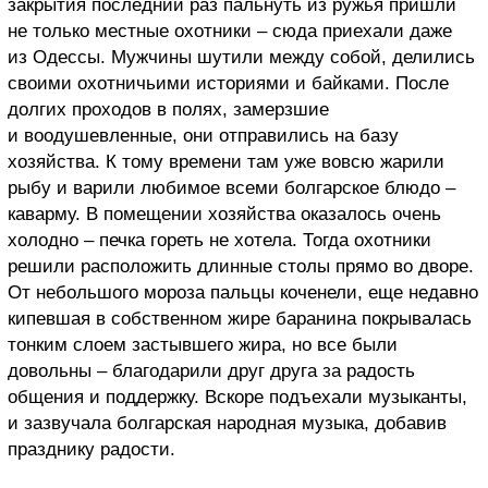
закрытия последний раз пальнуть из ружья пришли
не только местные охотники – сюда приехали даже
из Одессы. Мужчины шутили между собой, делились
своими охотничьими историями и байками. После
долгих проходов в полях, замерзшие
и воодушевленные, они отправились на базу
хозяйства. К тому времени там уже вовсю жарили
рыбу и варили любимое всеми болгарское блюдо –
каварму. В помещении хозяйства оказалось очень
холодно – печка гореть не хотела. Тогда охотники
решили расположить длинные столы прямо во дворе.
От небольшого мороза пальцы коченели, еще недавно
кипевшая в собственном жире баранина покрывалась
тонким слоем застывшего жира, но все были
довольны – благодарили друг друга за радость
общения и поддержку. Вскоре подъехали музыканты,
и зазвучала болгарская народная музыка, добавив
празднику радости.