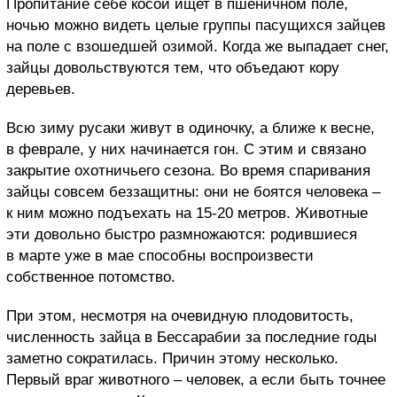
Пропитание себе косой ищет в пшеничном поле,
ночью можно видеть целые группы пасущихся зайцев
на поле с взошедшей озимой. Когда же выпадает снег,
зайцы довольствуются тем, что объедают кору
деревьев.
Всю зиму русаки живут в одиночку, а ближе к весне,
в феврале, у них начинается гон. С этим и связано
закрытие охотничьего сезона. Во время спаривания
зайцы совсем беззащитны: они не боятся человека –
к ним можно подъехать на 15-20 метров. Животные
эти довольно быстро размножаются: родившиеся
в марте уже в мае способны воспроизвести
собственное потомство.
При этом, несмотря на очевидную плодовитость,
численность зайца в Бессарабии за последние годы
заметно сократилась. Причин этому несколько.
Первый враг животного – человек, а если быть точнее