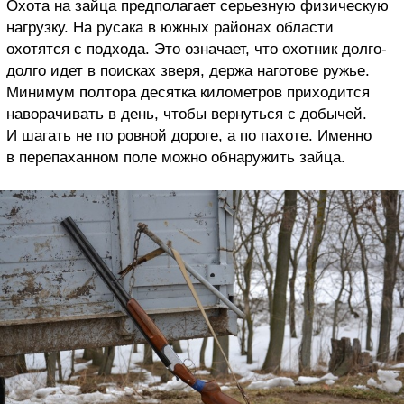
Охота на зайца предполагает серьезную физическую
нагрузку. На русака в южных районах области
охотятся с подхода. Это означает, что охотник долго-
долго идет в поисках зверя, держа наготове ружье.
Минимум полтора десятка километров приходится
наворачивать в день, чтобы вернуться с добычей.
И шагать не по ровной дороге, а по пахоте. Именно
в перепаханном поле можно обнаружить зайца.