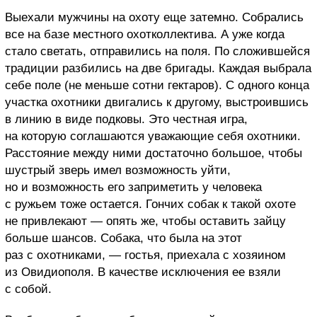
Выехали мужчины на охоту еще затемно. Собрались
все на базе местного охотколлектива. А уже когда
стало светать, отправились на поля. По сложившейся
традиции разбились на две бригады. Каждая выбрала
себе поле (не меньше сотни гектаров). С одного конца
участка охотники двигались к другому, выстроившись
в линию в виде подковы. Это честная игра,
на которую соглашаются уважающие себя охотники.
Расстояние между ними достаточно большое, чтобы
шустрый зверь имел возможность уйти,
но и возможность его заприметить у человека
с ружьем тоже остается. Гончих собак к такой охоте
не привлекают — опять же, чтобы оставить зайцу
больше шансов. Собака, что была на этот
раз с охотниками, — гостья, приехала с хозяином
из Овидиополя. В качестве исключения ее взяли
с собой.