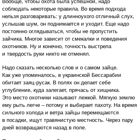
Вообще, чтобы охота была успешной, надо
соблюдать некоторые правила. Во время подхода
нельзя разговаривать: у длинноухого отличный слух,
услышав шум, он поднимается и уходит. Еще надо
постоянно оглядываться, чтобы не пропустить
зайчика. Многое зависит от смекалки и поведения
охотников. Ну и конечно, точность выстрела
и твердость руки никто не отменял.
Надо сказать несколько слов и о самом зайце.
Как уже упоминалось, в украинской Бессарабии
обитает заяц-русак. В полях он делает себе
углубление, куда залегает, прячась от хищника.
Это место охотники называют лежкой. Мягкую землю
ему рыть легче – потому и выбирает пахоту. На время
сильного холода и ветра зайцы перемещаются
в посадки, ищут травянистую местность. Через пару
дней возвращаются назад в поле.