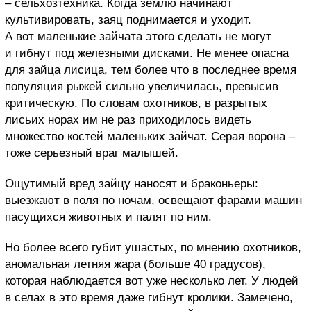
– сельхозтехника. Когда землю начинают
культивировать, заяц поднимается и уходит.
А вот маленькие зайчата этого сделать не могут
и гибнут под железными дисками. Не менее опасна
для зайца лисица, тем более что в последнее время
популяция рыжей сильно увеличилась, превысив
критическую. По словам охотников, в разрытых
лисьих норах им не раз приходилось видеть
множество костей маленьких зайчат. Серая ворона –
тоже серьезный враг малышей.
Ощутимый вред зайцу наносят и браконьеры:
выезжают в поля по ночам, освещают фарами машин
пасущихся животных и палят по ним.
Но более всего губит ушастых, по мнению охотников,
аномальная летняя жара (больше 40 градусов),
которая наблюдается вот уже несколько лет. У людей
в селах в это время даже гибнут кролики. Замечено,