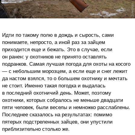
Идти по такому полю в дождь и сырость, сами
понимаете, непросто, а иной раз за зайцем
приходится еще и бежать. Это в случае, если
он ранен: у охотников не принято оставлять
подранков. Самая лучшая погода для охоты на косого
— с небольшим морозцем, а если еще и снег лежит
да настом взялся, то о большем охотнику и мечтать
не стоит. Именно такая погодка и выдалась
в последний охотничий день. Может, поэтому
охотники, которых собралось не меньше двадцати
пяти человек, были веселы и немножко расслаблены.
Последнее сказалось на результатах: помимо
пятерых подстреленных зайцев, они упустили
приблизительно столько же.