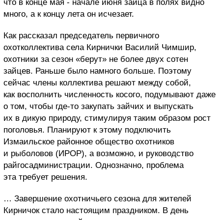
что в конце мая - начале июня зайца в полях видно
много, а к концу лета он исчезает.
Как рассказал председатель первичного
охотколлектива села Кирнички Василий Чимшир,
охотники за сезон «берут» не более двух сотен
зайцев. Раньше было намного больше. Поэтому
сейчас члены коллектива решают между собой,
как восполнить численность косого, подумывают даже
о том, чтобы где-то закупать зайчих и выпускать
их в дикую природу, стимулируя таким образом рост
поголовья. Планируют к этому подключить
Измаильское районное общество охотников
и рыболовов (ИРОР), а возможно, и руководство
райгосадминистрации. Однозначно, проблема
эта требует решения.
… Завершение охотничьего сезона для жителей
Кирничок стало настоящим праздником. В день