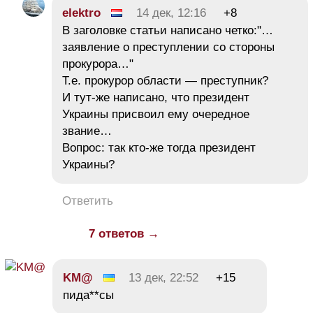
elektro
14 дек, 12:16
+8
В заголовке статьи написано четко:"…
заявление о преступлении со стороны
прокурора…"
Т.е. прокурор области — преступник?
И тут-же написано, что президент
Украины присвоил ему очередное
звание…
Вопрос: так кто-же тогда президент
Украины?
Ответить
7 ответов →
KM@
13 дек, 22:52
+15
пида**сы