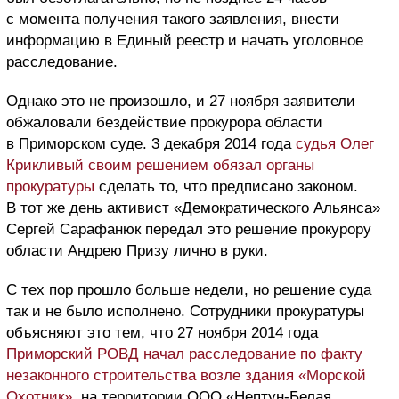
с момента получения такого заявления, внести
информацию в Единый реестр и начать уголовное
расследование.
Однако это не произошло, и 27 ноября заявители
обжаловали бездействие прокурора области
в Приморском суде. 3 декабря 2014 года
судья Олег
Крикливый своим решением обязал органы
прокуратуры
сделать то, что предписано законом.
В тот же день активист «Демократического Альянса»
Сергей Сарафанюк передал это решение прокурору
области Андрею Призу лично в руки.
С тех пор прошло больше недели, но решение суда
так и не было исполнено. Сотрудники прокуратуры
объясняют это тем, что 27 ноября 2014 года
Приморский РОВД начал расследование по факту
незаконного строительства возле здания «Морской
Охотник»
, на территории ООО «Нептун-Белая