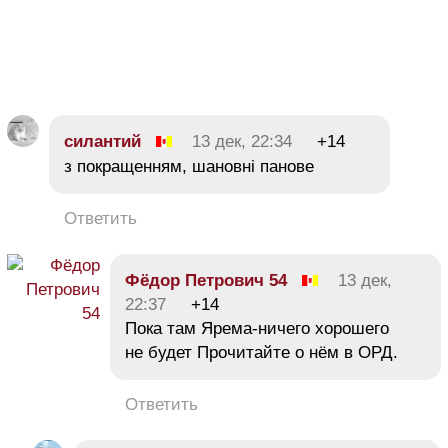
силантий
13 дек, 22:34
+14
з покращенням, шановні панове
Ответить
Фёдор Петрович 54
13 дек,
22:37
+14
Пока там Ярема-ничего хорошего
не будет Прочитайте о нём в ОРД.
Ответить