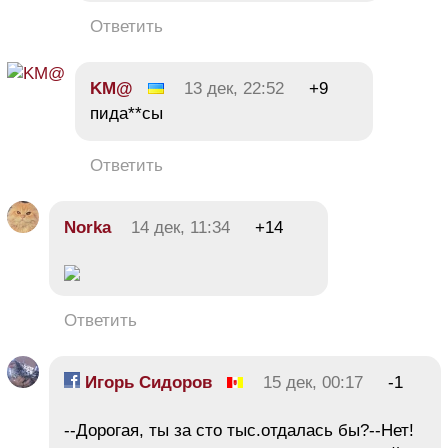
Ответить
KM@
13 дек, 22:52
+9
пида**сы
Ответить
Norka
14 дек, 11:34
+14
Ответить
Игорь Сидоров
15 дек, 00:17
-1
--Дорогая, ты за сто тыс.отдалась бы?--Нет!