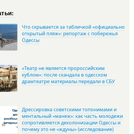
атьи:
Что скрывается за табличкой «официально
открытый пляж»: репортаж с побережья
Одессы
«Театр не является пророссийским
кублом»: после скандала в одесском
драмтеатре материалы передали в СБУ
Дрессировка советскими топонимами и
ментальный «манеж»: как часть молодежи
сопротивляется деколонизации Одессы и
почему это не «ждуны» (исследование)