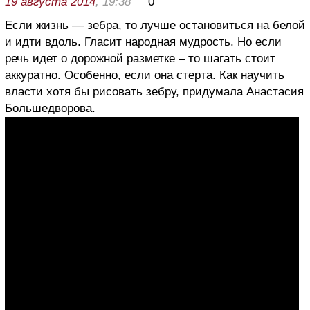
19 августа 2014
, 19:38
0
Если жизнь — зебра, то лучше остановиться на белой
и идти вдоль. Гласит народная мудрость. Но если
речь идет о дорожной разметке – то шагать стоит
аккуратно. Особенно, если она стерта. Как научить
власти хотя бы рисовать зебру, придумала Анастасия
Большедворова.