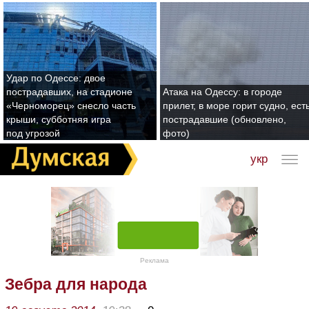
Удар по Одессе: двое
пострадавших, на стадионе
Атака на Одессу: в городе
«Черноморец» снесло часть
прилет, в море горит судно, ест
крыши, субботняя игра
пострадавшие (обновлено,
под угрозой
фото)
укр
Реклама
Зебра для народа