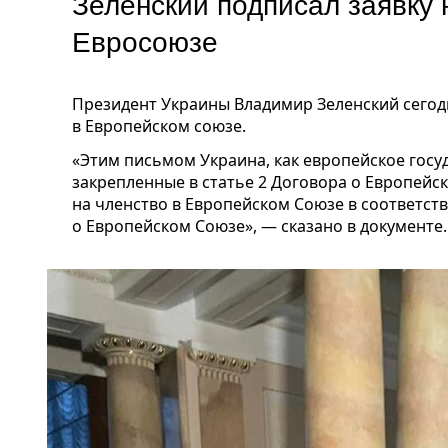
Зеленский подписал заявку 
Евросоюзе
Президент Украины Владимир Зеленский сегод
в Европейском союзе.
«Этим письмом Украина, как европейское госуд
закрепленные в статье 2 Договора о Европейс
на членство в Европейском Союзе в соответств
о Европейском Союзе», — сказано в документе.