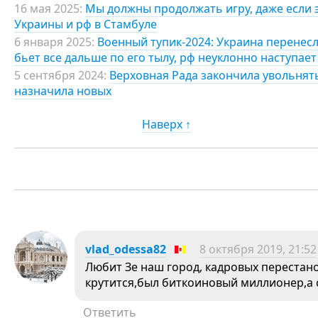
16 мая 2025:
Мы должны продолжать игру, даже если э
Украины и рф в Стамбуле
6 января 2025:
Военный тупик-2024: Украина перенесл
бьет все дальше по его тылу, рф неуклонно наступает
5 сентября 2024:
Верховная Рада закончила увольнят
назначила новых
Наверх ↑
vlad_odessa82
8 октября 2019, 21:52
Любит Зе наш город, кадровых перестано
крутится,был биткоиновый миллионер,а
Ответить