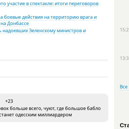
то участие в спектакле: итоги переговоров
а боевые действия на территорию врага и
 на Донбассе
15:2
ь надоевших Зеленскому министров и
13:3
Все
+23
вок больше всего, чуют, где большое бабло
 станет одесским миллиардером
Ст