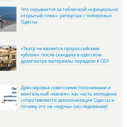
Что скрывается за табличкой «официально
открытый пляж»: репортаж с побережья
Одессы
«Театр не является пророссийским
кублом»: после скандала в одесском
драмтеатре материалы передали в СБУ
Дрессировка советскими топонимами и
ментальный «манеж»: как часть молодежи
сопротивляется деколонизации Одессы и
почему это не «ждуны» (исследование)