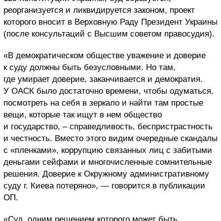
реорганизуется и ликвидируется законом, проект
которого вносит в Верховную Раду Президент Украины
(после консультаций с Высшим советом правосудия).
«В демократическом обществе уважение и доверие
к суду должны быть безусловными. Но там,
где умирает доверие, заканчивается и демократия.
У ОАСК было достаточно времени, чтобы одуматься,
посмотреть на себя в зеркало и найти там простые
вещи, которые так ищут в нем общество
и государство, – справедливость, беспристрастность
и честность. Вместо этого видим очередные скандалы
с «пленками», коррупцию связанных лиц с забитыми
деньгами сейфами и многочисленные сомнительные
решения. Доверие к Окружному административному
суду г. Киева потеряно», — говорится в публикации
ОП.
«Суд, одним решением которого может быть