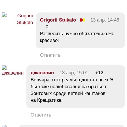
Grigorii Stukalo
13 апр, 14:46
0
Развесить нужно обязательно.Но
красиво!
Ответить
джавелин
13 апр, 15:01
+12
Волчара этот реально достал всех.Я
бы тоже полюбовался на братьев
Зонтовых среди ветвей каштанов
на Крещатике.
Ответить