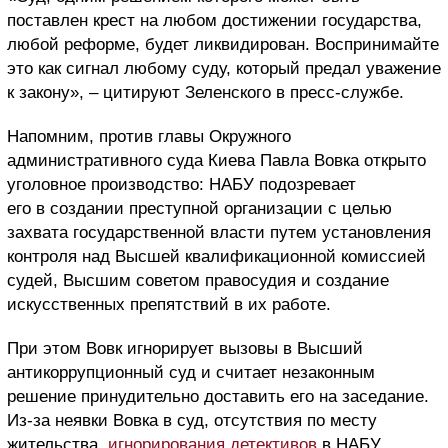
поставлен крест на любом достижении государства,
любой реформе, будет ликвидирован. Воспринимайте
это как сигнал любому суду, который предал уважение
к закону», – цитируют Зеленского в пресс-службе.
Напомним, против главы Окружного
административного суда Киева Павла Вовка открыто
уголовное производство: НАБУ подозревает
его в создании преступной организации с целью
захвата государственной власти путем установления
контроля над Высшей квалификационной комиссией
судей, Высшим советом правосудия и создание
искусственных препятствий в их работе.
При этом Вовк игнорирует вызовы в Высший
антикоррупционный суд и считает незаконным
решение принудительно доставить его на заседание.
Из-за неявки Вовка в суд, отсутствия по месту
жительства,
игнорирования детективов
в НАБУ