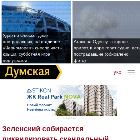
Удар по Одессе: двое
пострадавших, на стадионе
Атака на Одессу: в городе
«Черноморец» снесло часть
прилет, в море горит судно, ест
крыши, субботняя игра
пострадавшие (обновлено,
под угрозой
фото)
укр
Реклама
Зеленский собирается
ликвидировать скандальный