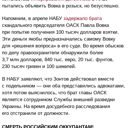
пытались объявить Вовка в розыск, но безуспешно.
Напомним, в апреле НАБУ
задержало брата
скандального председателя ОАСК Павла Вовка
при попытке получения 100 тысяч долларов взятки.
Эти деньги якобы предназначались самому Вовку
для «решения вопроса» в его суде. Во время обысков
по делу правоохранители обнаружили более
3,7 млн долларов, 840 тыс. евро, 20 тыс. фунтов,
230 тысяч гривен и 100 шекелей.
В НАБУ заявляют, что Зонтов действовал вместе
с подельником — они оба представились адвокатами,
хотя потом выяснилось, что брат главы ОАСК
является сотрудником Службы внешней разведки
Украины. На время досудебного расследования
его отстранили от должности.
СМЕРТЬ РОССИЙСКИМ ОККУПАНТАМ!