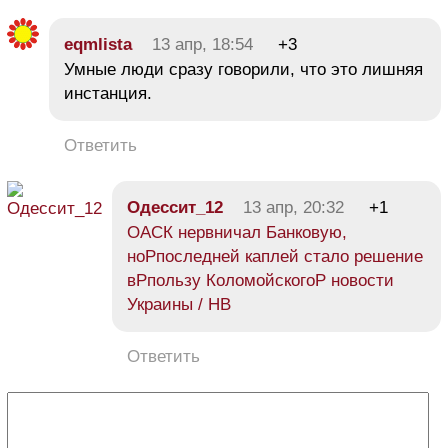
eqmlista
13 апр, 18:54
+3
Умные люди сразу говорили, что это лишняя
инстанция.
Ответить
Одессит_12
13 апр, 20:32
+1
ОАСК нервничал Банковую,
ноPпоследней каплей стало решение
вPпользу КоломойскогоP новости
Украины / НВ
Ответить