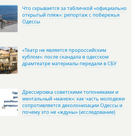
Что скрывается за табличкой «официально
открытый пляж»: репортаж с побережья
Одессы
«Театр не является пророссийским
кублом»: после скандала в одесском
драмтеатре материалы передали в СБУ
Дрессировка советскими топонимами и
ментальный «манеж»: как часть молодежи
сопротивляется деколонизации Одессы и
почему это не «ждуны» (исследование)