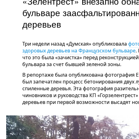
«Зелентрест» внезапно обн
бульваре заасфальтированн
деревьев
Три недели назад «Думская» опубликовала
фот
здоровых деревьев на Французском бульваре
.
что это была «зачистка» перед реконструкцие
бульвара за счет бывшей зеленой зоны.
В репортаже была опубликована фотография Е
был запечатлен процесс бетонирования двух лу
спиленные деревья. Эта фотография разитель
чиновников и руководства КП «Горзелентрест»
деревьев при первой возможности высадят но