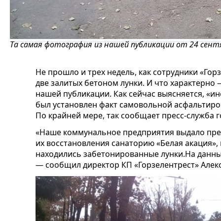
Та самая фотография из нашей публикации от 24 сент
Не прошло и трех недель, как сотрудники «Го
две залитых бетоном лунки. И что характерно
нашей публикации. Как сейчас выясняется, «и
был установлен факт самовольной асфальтиро
По крайней мере, так сообщает пресс-служба г
«Наше коммунальное предприятия выдало пре
их восстановления санаторию «Белая акация»
находились забетонированные лунки.На данны
— сообщил директор КП «Горзелентрест» Алек