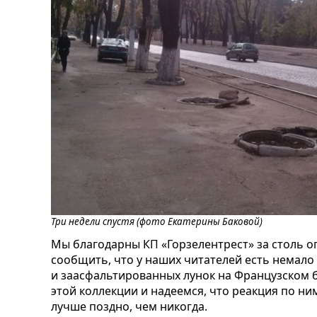
Три недели спустя (фото Екатерины Баковой)
Мы благодарны КП «Горзелентрест» за столь о
сообщить, что у наших читателей есть немал
и заасфальтированных лунок на Французском б
этой коллекции и надеемся, что реакция по ним
лучше поздно, чем никогда.