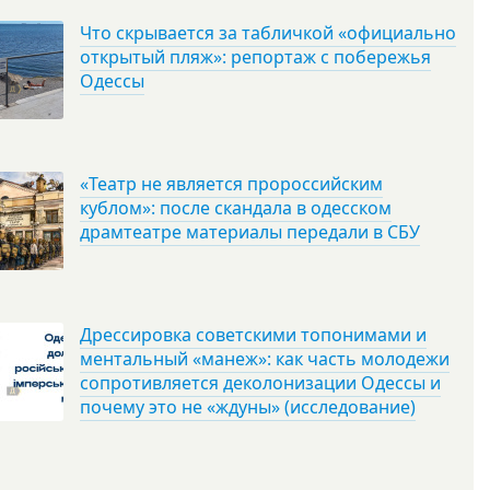
Что скрывается за табличкой «официально
открытый пляж»: репортаж с побережья
Одессы
«Театр не является пророссийским
кублом»: после скандала в одесском
драмтеатре материалы передали в СБУ
Дрессировка советскими топонимами и
ментальный «манеж»: как часть молодежи
сопротивляется деколонизации Одессы и
почему это не «ждуны» (исследование)