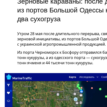
Зерновые караваны: после 
из портов Большой Одессы 
два сухогруза
Утром 28 мая после длительного перерыва, св
зерновой инициативы, из портов Большой Оде
с украинской агропромышленной продукцией.
Из порта Черноморск к Босфору отправился ба
тонн кукурузы, а из одесского порта — сухогру
тонн ячменя и 44 тысячи тонн кукурузы.