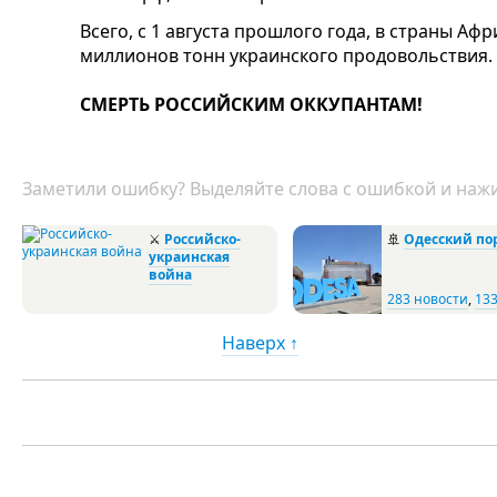
Всего, с 1 августа прошлого года, в страны Аф
миллионов тонн украинского продовольствия.
СМЕРТЬ РОССИЙСКИМ ОККУПАНТАМ!
Заметили ошибку? Выделяйте слова с ошибкой и нажи
⚔
Российско-
🚢
Одесский по
украинская
война
283 новости
,
133
Наверх ↑