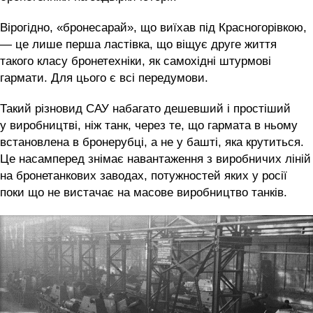
Вірогідно, «бронесарай», що виїхав під Красногорівкою,
— це лише перша ластівка, що віщує друге життя
такого класу бронетехніки, як самохідні штурмові
гармати. Для цього є всі передумови.
Такий різновид САУ набагато дешевший і простіший
у виробництві, ніж танк, через те, що гармата в ньому
встановлена в бронерубці, а не у башті, яка крутиться.
Це насамперед знімає навантаження з виробничих ліній
на бронетанкових заводах, потужностей яких у росії
поки що не вистачає на масове виробництво танків.