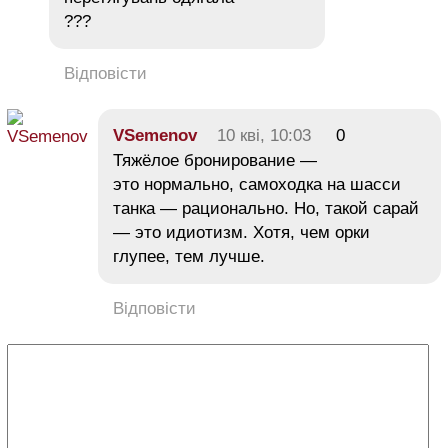
???
Відповісти
VSemenov
10 кві, 10:03
0
Тяжёлое бронирование —
это нормально, самоходка на шасси
танка — рационально. Но, такой сарай
— это идиотизм. Хотя, чем орки
глупее, тем лучше.
Відповісти