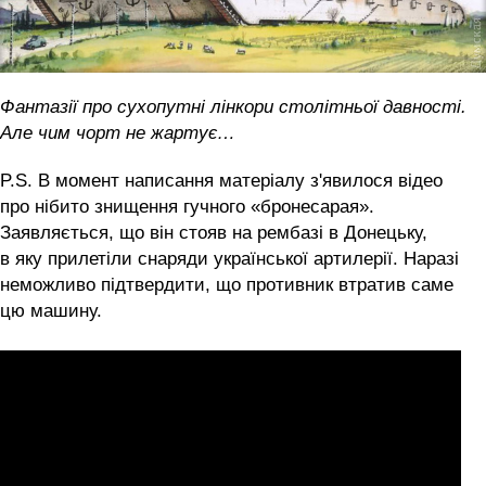
Фантазії про сухопутні лінкори столітньої давності.
Але чим чорт не жартує…
P.S. В момент написання матеріалу з'явилося відео
про нібито знищення гучного «бронесарая».
Заявляється, що він стояв на рембазі в Донецьку,
в яку прилетіли снаряди української артилерії. Наразі
неможливо підтвердити, що противник втратив саме
цю машину.