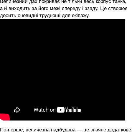
Величезний дах покриває не тільки весь корпус танка,
а й виходить за його межі спереду і ззаду. Це створює
досить очевидні труднощі для екіпажу.
По-перше, величезна надбудова — це значне додаткове