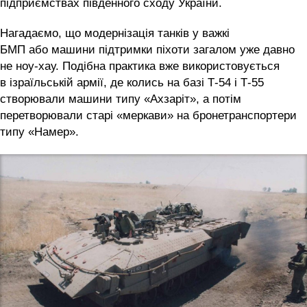
підприємствах південного сходу України.
Нагадаємо, що модернізація танків у важкі
БМП або машини підтримки піхоти загалом уже давно
не ноу-хау. Подібна практика вже використовується
в ізраїльській армії, де колись на базі Т-54 і Т-55
створювали машини типу «Ахзаріт», а потім
перетворювали старі «меркави» на бронетранспортери
типу «Намер».