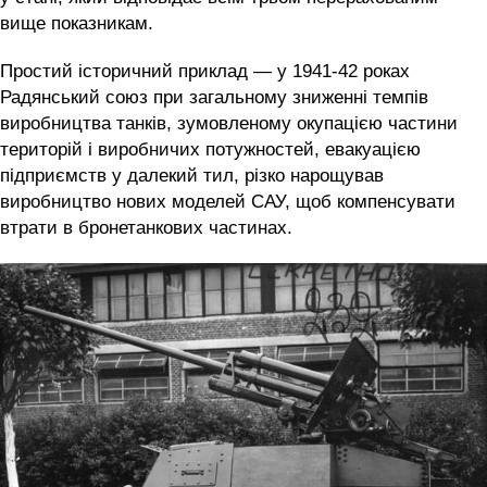
вище показникам.
Простий історичний приклад — у 1941-42 роках
Радянський союз при загальному зниженні темпів
виробництва танків, зумовленому окупацією частини
територій і виробничих потужностей, евакуацією
підприємств у далекий тил, різко нарощував
виробництво нових моделей САУ, щоб компенсувати
втрати в бронетанкових частинах.