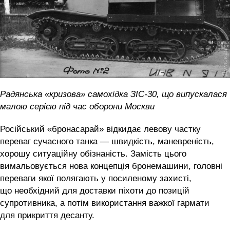
Радянська «кризова» самохідка ЗІС-30, що випускалася
малою серією під час оборони Москви
Російський «бронасарай» відкидає левову частку
переваг сучасного танка — швидкість, маневреність,
хорошу ситуаційну обізнаність. Замість цього
вимальовується нова концепція бронемашини, головні
переваги якої полягають у посиленому захисті,
що необхідний для доставки піхоти до позицій
супротивника, а потім використання важкої гармати
для прикриття десанту.