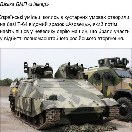
Важка БМП «Намер»
Українські умільці колись в кустарних умовах створили
на базі Т-64 відомий зразок «Азовець», який потім
навіть пішов у невелику серію машин, що брали участь
у відбитті повномасштабного російського вторгнення.