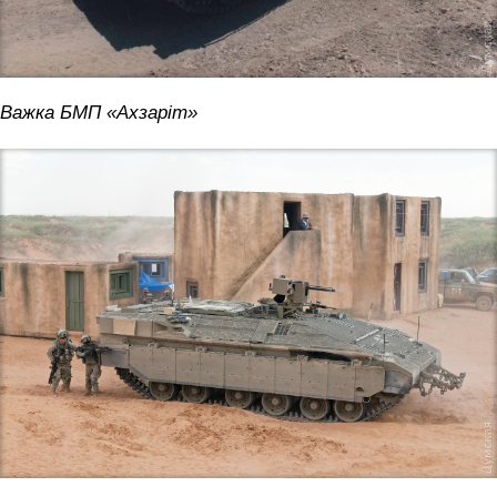
Важка БМП «Ахзаріт»