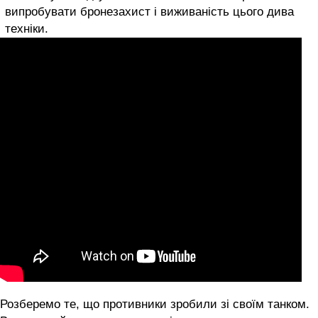
випробувати бронезахист і виживаність цього дива
техніки.
Розберемо те, що противники зробили зі своїм танком.