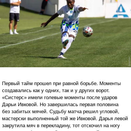
Первый тайм прошел при равной борьбе. Моменты
создавались как у одних, так и у других ворот.
«Систерс» имели голевые моменты после ударов
Дарьи Ивковой. Но завершилась первая половина
без забитых мячей. Судьбу матча решил угловой,
мастерски выполненный той же Ивковой. Дарья левой
закрутила мяч в перекладину, тот отскочил на ногу