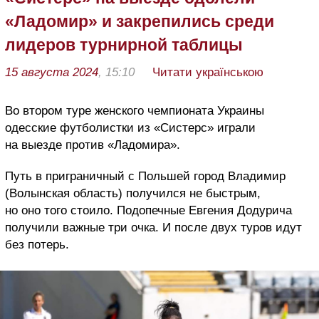
«Ладомир» и закрепились среди
лидеров турнирной таблицы
15 августа 2024
, 15:10
Читати українською
Во втором туре женского чемпионата Украины
одесские футболистки из «Систерс» играли
на выезде против «Ладомира».
Путь в приграничный с Польшей город Владимир
(Волынская область) получился не быстрым,
но оно того стоило. Подопечные Евгения Додурича
получили важные три очка. И после двух туров идут
без потерь.