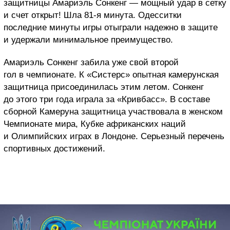
защитницы Амариэль Сонкенг — мощный удар в сетку
и счет открыт! Шла 81-я минута. Одесситки
последние минуты игры отыграли надежно в защите
и удержали минимальное преимущество.
Амариэль Сонкенг забила уже свой второй
гол в чемпионате. К «Систерс» опытная камерунская
защитница присоединилась этим летом. Сонкенг
до этого три года играла за «Кривбасс». В составе
сборной Камеруна защитница участвовала в женском
Чемпионате мира, Кубке африканских наций
и Олимпийских играх в Лондоне. Серьезный перечень
спортивных достижений.