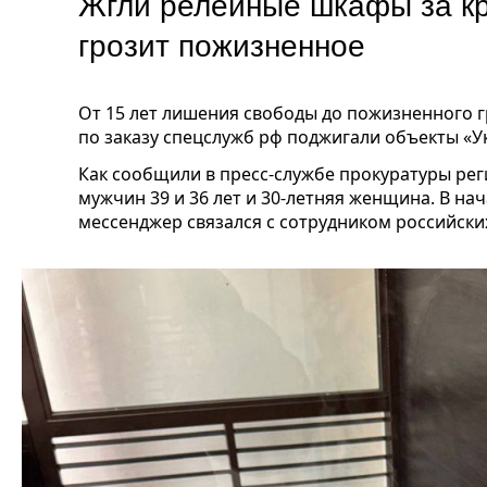
Жгли релейные шкафы за кр
грозит пожизненное
От 15 лет лишения свободы до пожизненного 
по заказу спецслужб рф поджигали объекты «Ук
Как сообщили в пресс-службе прокуратуры рег
мужчин 39 и 36 лет и 30-летняя женщина. В на
мессенджер связался с сотрудником российски