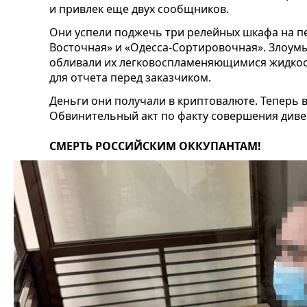
и привлек еще двух сообщников.
Они успели поджечь три релейных шкафа на п
Восточная» и «Одесса-Сортировочная». Злоум
обливали их легковоспламеняющимися жидкос
для отчета перед заказчиком.
Деньги они получали в криптовалюте. Теперь в
Обвинительный акт по факту совершения дивер
СМЕРТЬ РОССИЙСКИМ ОККУПАНТАМ!