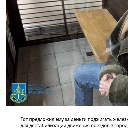
Тот предложил ему за деньги поджигать желе
для дестабилизации движения поездов в городе