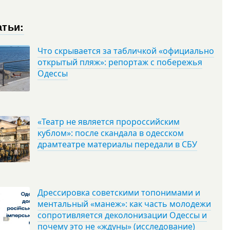
атьи:
Что скрывается за табличкой «официально
открытый пляж»: репортаж с побережья
Одессы
«Театр не является пророссийским
кублом»: после скандала в одесском
драмтеатре материалы передали в СБУ
Дрессировка советскими топонимами и
ментальный «манеж»: как часть молодежи
сопротивляется деколонизации Одессы и
почему это не «ждуны» (исследование)