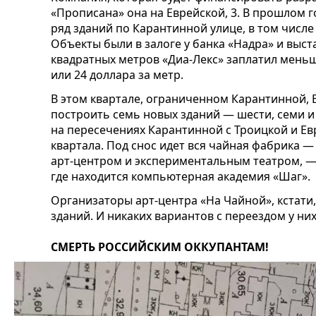
«Прописана» она на Еврейской, 3. В прошлом 
ряд зданий по Карантинной улице, в том числ
Объекты были в залоге у банка «Надра» и выста
квадратных метров «Диа-Лекс» заплатил мень
или 24 доллара за метр.
В этом квартале, ограниченном Карантинной, 
построить семь новых зданий — шести, семи и
на пересечениях Карантинной с Троицкой и Ев
квартала. Под снос идет вся чайная фабрика 
арт-центром и экспериментальным театром, — 
где находится компьютерная академия «Шаг».
Организаторы арт-центра «На Чайной», кстати,
зданий. И никаких вариантов с переездом у них
СМЕРТЬ РОССИЙСКИМ ОККУПАНТАМ!