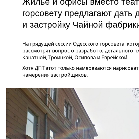
Жилье и офисы вместо теат
горсовету предлагают дать 
и застройку Чайной фабрик
На грядущей сессии Одесского горсовета, кото
рассмотрят вопрос о разработке детального п
Канатной, Троицкой, Осипова и Еврейской.
Хотя ДПТ этот только намереваются нарисоват
намерения застройщиков.