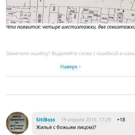
Что появится: четыре шестиэтажки, две семиэтажки
Заметили ошибку? Выделяйте слова с ошибкой и нажи
Наверх ↑
SitiBoss
19 апреля 2016, 17:29
+18
Жильё с божьим лицом)?