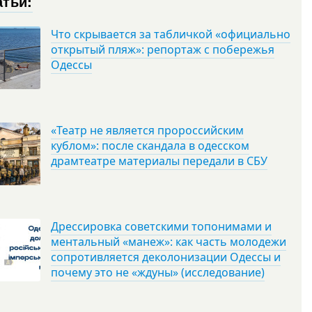
атьи:
Что скрывается за табличкой «официально
открытый пляж»: репортаж с побережья
Одессы
«Театр не является пророссийским
кублом»: после скандала в одесском
драмтеатре материалы передали в СБУ
Дрессировка советскими топонимами и
ментальный «манеж»: как часть молодежи
сопротивляется деколонизации Одессы и
почему это не «ждуны» (исследование)