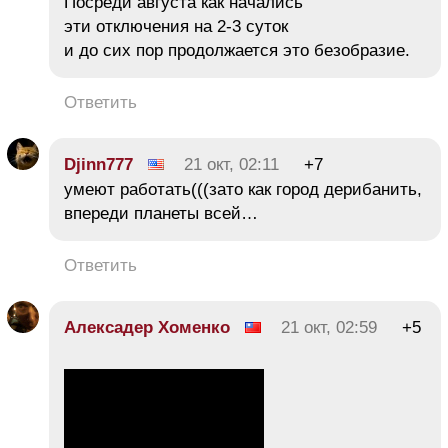
Посреди августа как начались
эти отключения на 2-3 суток
и до сих пор продолжается это безобразие.
Ответить
Djinn777
21 окт, 02:11
+7
умеют работать(((зато как город дерибанить,
впереди планеты всей…
Ответить
Алексадер Хоменко
21 окт, 02:59
+5