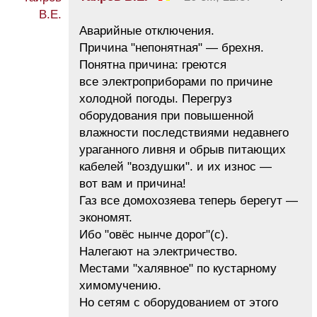
Аварийные отключения.
Причина "непонятная" — брехня.
Понятна причина: греются
все электроприборами по причине
холодной погоды. Перегруз
оборудования при повышенной
влажности последствиями недавнего
ураганного ливня и обрыв питающих
кабелей "воздушки". и их износ —
вот вам и причина!
Газ все домохозяева теперь берегут —
экономят.
Ибо "овёс нынче дорог"(с).
Налегают на электричество.
Местами "халявное" по кустарному
химомучению.
Но сетям с оборудованием от этого