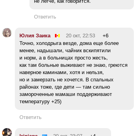
не легче, как говорится.
Ответить
Юлия Заика
20 окт, 22:53
+6
Точно, холодрыга везде, дома еще более
менее, надышали, чайник вскипятили
и норм, а в больницах просто жесть,
как там больные выживают не знаю, греются
наверное каминами, хотя и нельзя,
но и замерзать не хочется. В спальных
районах тоже, где дети — там сильно
замороченные мамаши поддерживают
температуру +25)
Ответить