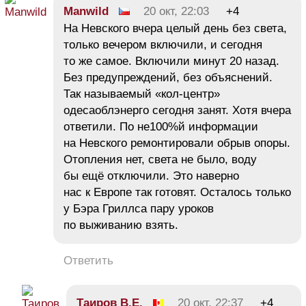
Manwild
20 окт, 22:03
+4
На Невского вчера целый день без света,
только вечером включили, и сегодня
то же самое. Включили минут 20 назад.
Без предупреждений, без объяснений.
Так называемый «кол-центр»
одесаоблэнерго сегодня занят. Хотя вчера
ответили. По не100%й информации
на Невского ремонтировали обрыв опоры.
Отопления нет, света не было, воду
бы ещё отключили. Это наверно
нас к Европе так готовят. Осталось только
у Бэра Гриллса пару уроков
по выживанию взять.
Ответить
Таиров В.Е.
20 окт, 22:37
+4