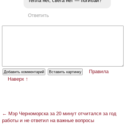
Тепла нет, света нет — погибай?
Ответить
Правила
Наверх ↑
← Мэр Черноморска за 20 минут отчитался за год
работы и не ответил на важные вопросы