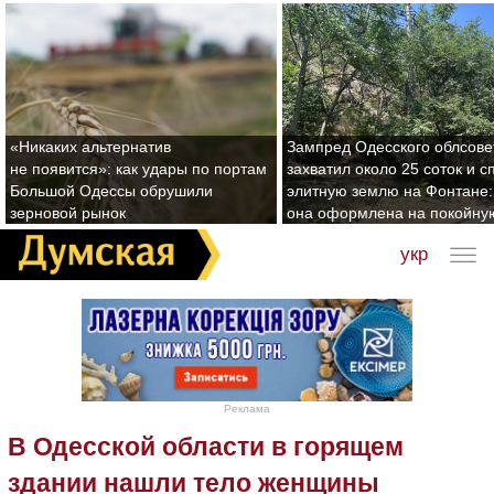
«Никаких альтернатив
Зампред Одесского облсове
не появится»: как удары по портам
захватил около 25 соток и с
Большой Одессы обрушили
элитную землю на Фонтане:
зерновой рынок
она оформлена на покойну
укр
Реклама
В Одесской области в горящем
здании нашли тело женщины