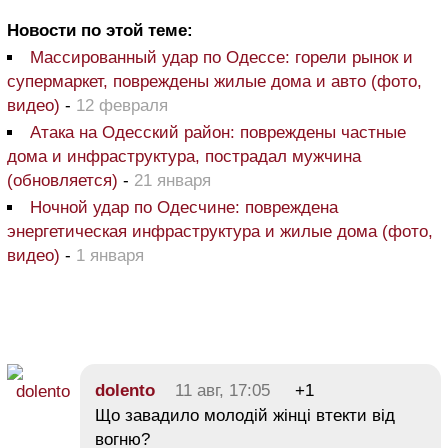
Новости по этой теме:
Массированный удар по Одессе: горели рынок и
супермаркет, повреждены жилые дома и авто (фото,
видео)
-
12 февраля
Атака на Одесский район: повреждены частные
дома и инфраструктура, пострадал мужчина
(обновляется)
-
21 января
Ночной удар по Одесчине: повреждена
энергетическая инфраструктура и жилые дома (фото,
видео)
-
1 января
dolento
11 авг, 17:05
+1
Що завадило молодій жінці втекти від
вогню?