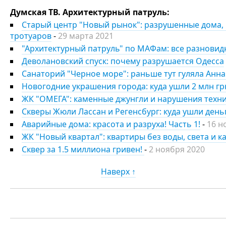
Думская ТВ. Архитектурный патруль:
Старый центр "Новый рынок": разрушенные дома, 
тротуаров
-
29 марта 2021
"Архитектурный патруль" по МАФам: все разновид
Деволановский спуск: почему разрушается Одесса
Санаторий "Черное море": раньше тут гуляла Анна А
Новогодние украшения города: куда ушли 2 млн гр
ЖК "ОМЕГА": каменные джунгли и нарушения техн
Скверы Жюли Лассан и Регенсбург: куда ушли день
Аварийные дома: красота и разруха! Часть 1!
-
16 н
ЖК "Новый квартал": квартиры без воды, света и к
Сквер за 1.5 миллиона гривен!
-
2 ноября 2020
Наверх ↑