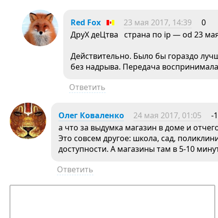
Red Fox
23 мая 2017, 14:39
0
ДруХ деЦтва страна по ip — od 23 мая
Действительно. Было бы гораздо лучш
без надрыва. Передача воспринимала
Ответить
Олег Коваленко
24 мая 2017, 01:05
-1
а что за выдумка магазин в доме и отчег
Это совсем другое: школа, сад, поликли
доступности. А магазины там в 5-10 мину
Ответить