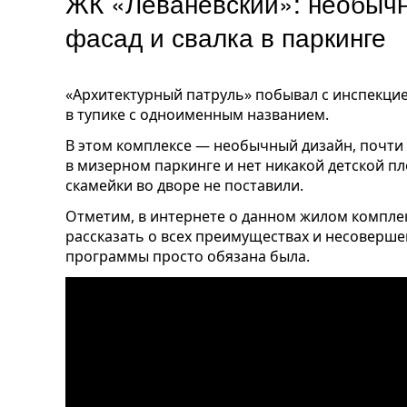
ЖК «Леваневский»: необыч
фасад и свалка в паркинге
«Архитектурный патруль» побывал с инспекци
в тупике с одноименным названием.
В этом комплексе — необычный дизайн, почти 
в мизерном паркинге и нет никакой детской п
скамейки во дворе не поставили.
Отметим, в интернете о данном жилом компле
рассказать о всех преимуществах и несоверш
программы просто обязана была.