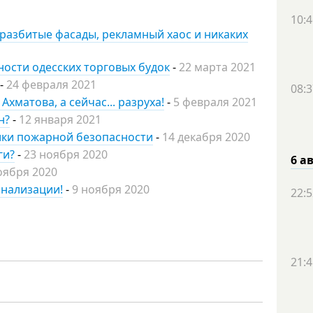
10:4
разбитые фасады, рекламный хаос и никаких
ности одесских торговых будок
-
22 марта 2021
-
24 февраля 2021
08:3
хматова, а сейчас... разруха!
-
5 февраля 2021
н?
-
12 января 2021
ики пожарной безопасности
-
14 декабря 2020
ги?
-
23 ноября 2020
6 а
оября 2020
анализации!
-
9 ноября 2020
22:5
21:4