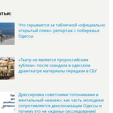
атьи:
Что скрывается за табличкой «официально
открытый пляж»: репортаж с побережья
Одессы
«Театр не является пророссийским
кублом»: после скандала в одесском
драмтеатре материалы передали в СБУ
Дрессировка советскими топонимами и
ментальный «манеж»: как часть молодежи
сопротивляется деколонизации Одессы и
почему это не «ждуны» (исследование)