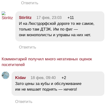
Ответить
Stirlitz
17 фев, 23:03
+11
И на Люстдорфской дороге то же самое,
только там ДТЭК. Им по фиг —
они монополисты и управы на них нет.
Ответить
Комментарий получил много негативных оценок
посетителей
Kidav
18 фев, 09:40
+2
Зато цены за кубы и обслуживание
им не мешает поднять — ничего!
Ответить