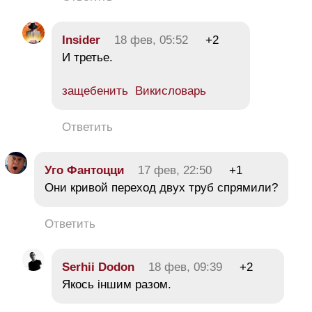
Insider
18 фев, 05:52
+2
И третье.
защебенить Викисловарь
Ответить
Уго Фантоцци
17 фев, 22:50
+1
Они кривой переход двух труб спрямили?
Ответить
Serhii Dodon
18 фев, 09:39
+2
Якось іншим разом.