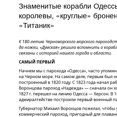
Знаменитые корабли Одессы
королевы, «круглые» броне
«Титаник»
К 180-летию Черноморского морского пароходс
да ножки, «Думская» решила вспомнить о корабл
связаны с историей нашего города и области.
САМЫЙ ПЕРВЫЙ
Начнем мы с парохода «Одесса», часто упомин
на Черном море. На самом деле, первым был н
построенный в 1820 году. С 1823 года начал р
Воронцова пароход «Надежда» — сначала он хо
1827 г. перешел на линию Одесса — Херсон. В 
адмиралтействе построили первый военный п
Губернатор Михаил Воронцов пожелал, чтобы 
коммерческий пароход, пригодный для плавани