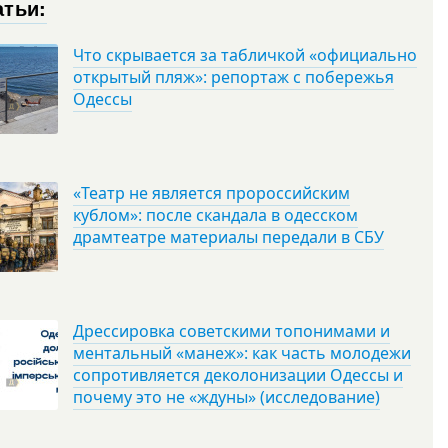
атьи:
Что скрывается за табличкой «официально
открытый пляж»: репортаж с побережья
Одессы
«Театр не является пророссийским
кублом»: после скандала в одесском
драмтеатре материалы передали в СБУ
Дрессировка советскими топонимами и
ментальный «манеж»: как часть молодежи
сопротивляется деколонизации Одессы и
почему это не «ждуны» (исследование)