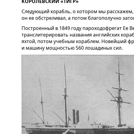
КОРОЛЕВСКИЙ «ТИГР»
Следующий корабль, о котором мы расскажем, 
он ее обстреливал, а потом благополучно зато
Построенный в 1849 году пароходофрегат Ее Ве
транслитерировать названия английских кораб
яхтой, потом учебным кораблем. Новейший фр
и машину мощностью 560 лошадиных сил.