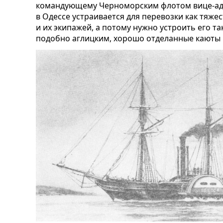
командующему Черноморским флотом вице-адм
в Одессе устраивается для перевозки как тяже
и их экипажей, а потому нужно устроить его т
подобно аглицким, хорошо отделанные каюты и