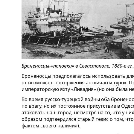
Броненосцы-«поповки» в Севастополе, 1880-е гг.
Броненосцы предполагалось использовать для
от возможного вторжения англичан и турок. П
императорскую яхту «Ливадия» (но она была не 
Во время русско-турецкой войны оба броненос
по врагу, но их постоянное присутствие в Одес
атаковать наш город, несмотря на то, что у ни
образом подтвердился старый тезис о том, что 
фактом своего наличия).