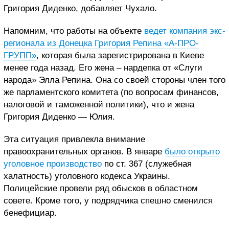
Григория Диденко, добавляет Чухало.
Напомним, что работы на объекте
ведет компания экс-
регионала из Донецка Григория Репина «А-ПРО-
ГРУПП»
, которая была зарегистрирована в Киеве
менее года назад. Его жена – нардепка от «Слуги
народа» Элла Репина. Она со своей стороны член того
же парламентского комитета (по вопросам финансов,
налоговой и таможенной политики), что и жена
Григория Диденко — Юлия.
Эта ситуация привлекла внимание
правоохранительных органов. В январе
было открыто
уголовное производство
по ст. 367 (служебная
халатность) уголовного кодекса Украины.
Полицейские провели ряд обысков в областном
совете.
Кроме того, у подрядчика спешно сменился
бенефициар.