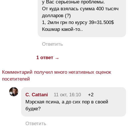
у Вас серьезные проблемы.
От куда взялась сумма 400 тысяч
долларов (?)
1, 2млн грн по курсу 39=31.500$
Кошмар какой-то..
Ответить
1 ответ →
Комментарий получил много негативных оценок
посетителей
C. Cattani
11 окт, 16:10
+2
Мэрская псина, а до сих пор в своей
будке?
Ответить