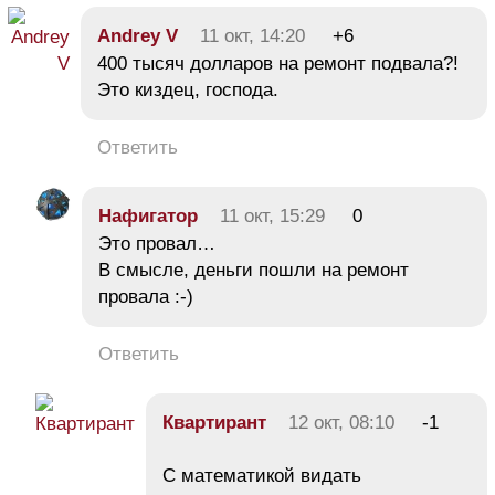
Andrey V
11 окт, 14:20
+6
400 тысяч долларов на ремонт подвала?!
Это киздец, господа.
Ответить
Нафигатор
11 окт, 15:29
0
Это провал…
В смысле, деньги пошли на ремонт
провала :-)
Ответить
Квартирант
12 окт, 08:10
-1
С математикой видать