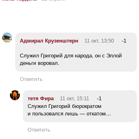
Адмирал Крузенштерн
11 окт, 13:50
-1
Служил Григорий для народа, он с Эллой
деньги воровал.
Ответить
тетя Фира
11 окт, 15:11
-1
Служил Григорий бюрократом
и пользовался лишь — откатом…
Ответить