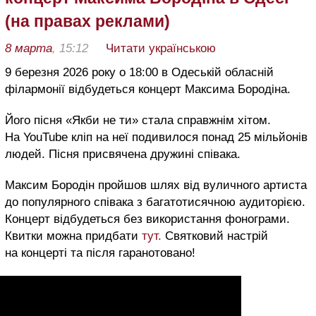
(на правах реклами)
8 марта
, 15:12
Читати українською
9 березня 2026 року о 18:00 в Одеській обласній
філармонії відбудеться концерт Максима Бородіна.
Його пісня «Якби не ти» стала справжнім хітом.
На YouTube кліп на неї подивилося понад 25 мільйонів
людей. Пісня присвячена дружині співака.
Максим Бородін пройшов шлях від вуличного артиста
до популярного співака з багатотисячною аудиторією.
Концерт відбудеться без використання фонограми.
Квитки можна придбати
тут.
Святковий настрій
на концерті та після гаранотовано!