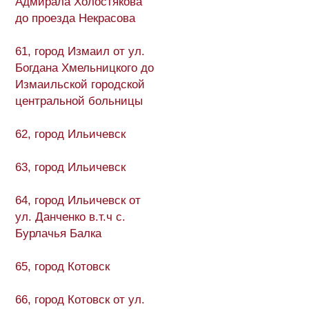
Адмирала Холостякова
до проезда Некрасова
61, город Измаил от ул.
Богдана Хмельницкого до
Измаильской городской
центральной больницы
62, город Ильичевск
63, город Ильичевск
64, город Ильичевск от
ул. Данченко в.т.ч с.
Бурлачья Балка
65, город Котовск
66, город Котовск от ул.