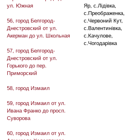
ул. Южная
Яр, с.Лідівка,
с.Преображенка,
56, город Белгород-
с.Червоний Кут,
Днестровский от ул.
с.Валентинівка,
Акерман до ул. Школьная
с.Качулове,
с.Чогодарівка
57, город Белгород-
Днестровский от ул.
Горького до пер.
Приморский
58, город Измаил
59, город Измаил от ул.
Ивана Франко до просп.
Суворова
60, город Измаил от ул.