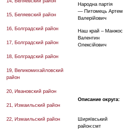
14, Беляевский район
Народна партія
— Питомець Артем
15, Беляевский район
Валерійович
16, Болградский район
Наш край – Манжос
Валентин
17, Болградский район
Олексійович
18, Болградский район
19, Великомихайловский
район
20, Ивановский район
Описание округа:
21, Измаильский район
22, Измаильский район
Ширяївський
район:
с
мт