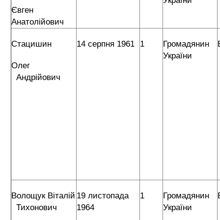
України
Євген
Анатолійович
Стацишин
14 серпня 1961
1
Громадянин
України
Олег
Андрійович
Волощук Віталій
19 листопада
1
Громадянин
Тихонович
1964
України