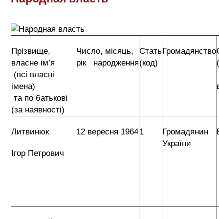
Прізвище,
Число, місяць,
Стать
Громадянство
власне ім’я
рік народження
(код)
(всі власні
імена)
та по батькові
(за наявності)
Литвинюк
12 вересня 1964
1
Громадянин
України
Ігор Петрович