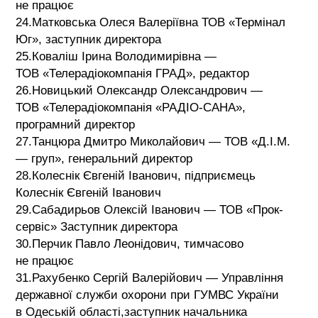
не працює
24.Матковська Олеся Валеріївна ТОВ «Термінал
Юг», заступник директора
25.Коваліш Ірина Володимирівна —
ТОВ «Телерадіокомпанія ГРАД», редактор
26.Новицький Олександр Олександрович —
ТОВ «Телерадіокомпанія «РАДІО-САНА»,
програмний директор
27.Танцюра Дмитро Миколайович — ТОВ «Д.І.М.
— груп», генеральний директор
28.Колеснік Євгеній Іванович, підприємець
Колеснік Євгеній Іванович
29.Сабадирьов Олексій Іванович — ТОВ «Прок-
сервіс» Заступник директора
30.Перчик Павло Леонідович, тимчасово
не працює
31.Рахубенко Сергій Валерійович — Управління
державної служби охорони при ГУМВС України
в Одеській області,заступник начальника