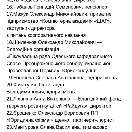
16.Чабанов Геннадій Семенович, пенсіонер
17.Мажук Олександр Миколайович, приватне
підприємство «Компютерна академія «ШАГ»,
заступник директора
з питань корпоративного навчання
18.Шиленков Олександр Миколайович —
Благодійна організація
«Піклувальна рада Одеського кафедрального
Спасо-Преображенського собору Української
Православної Церкви», Юрисконсульт
19.Рогачева Світлана Анатоліївна, підприємець
20.Хачатурян Олександр
Володимирович,підприємець
21.Ліханіна Алла Вікторівна — Благодійний фонд
творчого розвитку дітей «Райдуга», директор
22.Єрошенко Олександр Борисович ПП
«Юридична фірма «Іщенко і партнери», юрист
23.Мантурова Олена Василівна, тимчасово