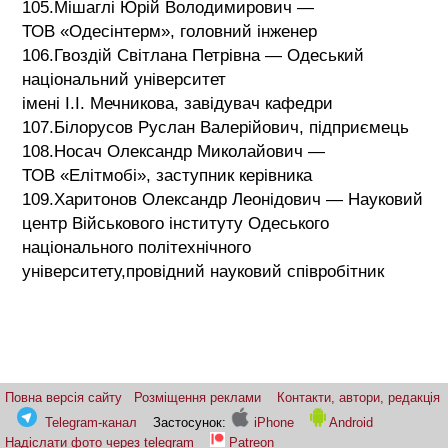
105.Мішаглі Юрій Володимирович —
ТОВ «Одесінтерм», головний інженер
106.Гвоздій Світлана Петрівна — Одеський
національний університет
імені І.І. Мечникова, завідувач кафедри
107.Білорусов Руслан Валерійович, підприємець
108.Носач Олександр Миколайович —
ТОВ «Елітмобі», заступник керівника
109.Харитонов Олександр Леонідович — Науковий
центр Військового інституту Одеського
національного політехнічного
університету,провідний науковий співробітник
Повна версія сайту
Розміщення реклами
Контакти, автори, редакція
Telegram-канал
Застосунок:
iPhone
Android
Надіслати фото через telegram
Patreon