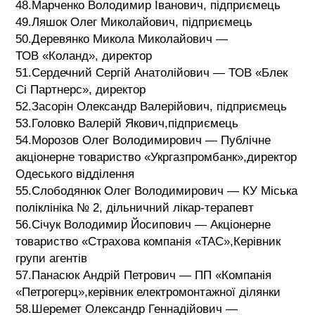
48.Марченко Володимир Іванович, підприємець
49.Ляшок Олег Миколайович, підприємець
50.Деревянко Микола Миколайович —
ТОВ «Коланд», директор
51.Сердечний Сергій Анатолійович — ТОВ «Блек
Сі Партнерс», директор
52.Засорін Олександр Валерійович, підприємець
53.Головко Валерій Якович,підприємець
54.Морозов Олег Володимирович — Публічне
акціонерне товариство «Укргазпромбанк»,директор
Одеського відділення
55.Слободянюк Олег Володимирович — КУ Міська
поліклініка № 2, дільничний лікар-терапевт
56.Січук Володимир Йосипович — Акціонерне
товариство «Страхова компанія «ТАС»,Керівник
групи агентів
57.Панасюк Андрій Петрович — ПП «Компанія
«Петрогерц»,керівник електромонтажної ділянки
58.Шеремет Олександр Геннадійович —