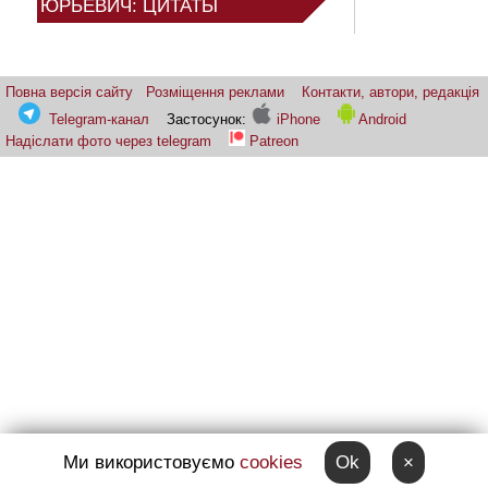
ЮРЬЕВИЧ: ЦИТАТЫ
Повна версія сайту
Розміщення реклами
Контакти, автори, редакція
Telegram-канал
Застосунок:
iPhone
Android
Надіслати фото через telegram
Patreon
Ми використовуємо
cookies
Ok
×