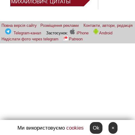
МИХАЙЛОВИЧ: ЦИТАТЫ
Повна версія сайту
Розміщення реклами
Контакти, автори, редакція
Telegram-канал
Застосунок:
iPhone
Android
Надіслати фото через telegram
Patreon
Ми використовуємо
cookies
Ok
×