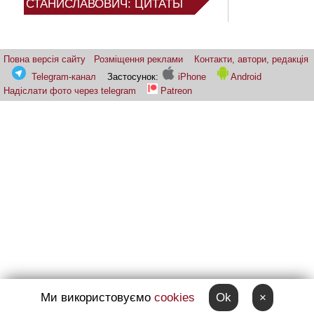
СТАНИСЛАВОВИЧ: ЦИТАТЫ
Повна версія сайту
Розміщення реклами
Контакти, автори, редакція
Telegram-канал
Застосунок:
iPhone
Android
Надіслати фото через telegram
Patreon
Ми використовуємо
cookies
Ok
×