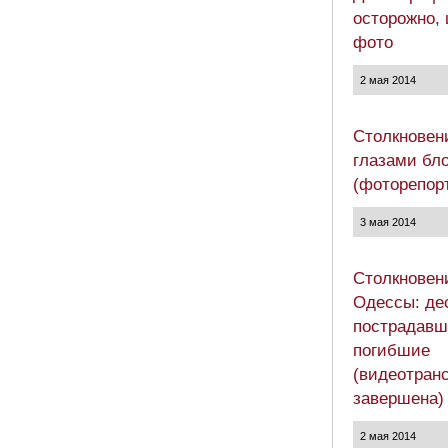
осторожно,
фото
2 мая 2014
Столкновен
глазами бл
(фоторепор
3 мая 2014
Столкновен
Одессы: де
пострадавш
погибшие
(видеотран
завершена)
2 мая 2014