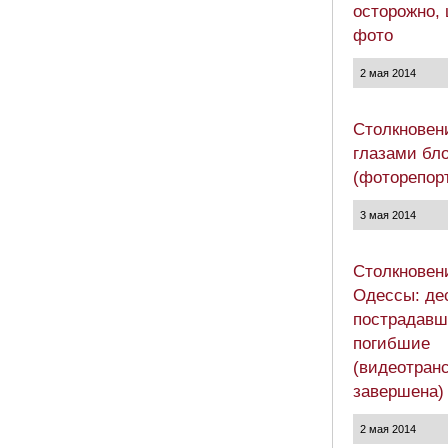
осторожно,
фото
2 мая 2014
Столкновен
глазами бл
(фоторепор
3 мая 2014
Столкновен
Одессы: де
пострадавш
погибшие
(видеотран
завершена)
2 мая 2014