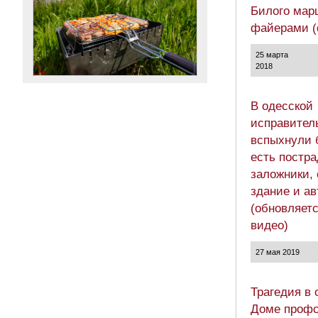
Билого мар
файерами (
25 марта
2018
В одесской
исправител
вспыхнули 
есть постр
заложники, 
здание и а
(обновляетс
видео)
27 мая 2019
Трагедия в 
Доме профс