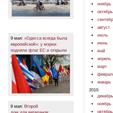
(фоторепортаж)
ноябрь
октябрь
сентяб
август
июль
9 мая:
«Одесса всегда была
июнь
европейской»: у мэрии
подняли флаг ЕС и открыли
май
выставку символической
апрель
картиной (фото)
март
феврал
январь
2010:
декабр
ноябрь
8 мая:
Второй
октябрь
дом для ветеранов: