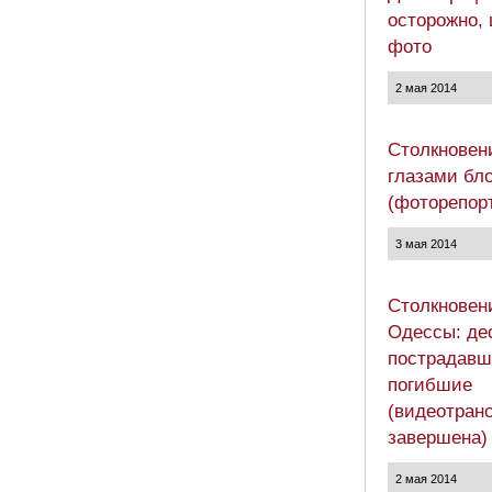
осторожно,
фото
2 мая 2014
Столкновен
глазами бл
(фоторепор
3 мая 2014
Столкновен
Одессы: де
пострадавш
погибшие
(видеотран
завершена)
2 мая 2014