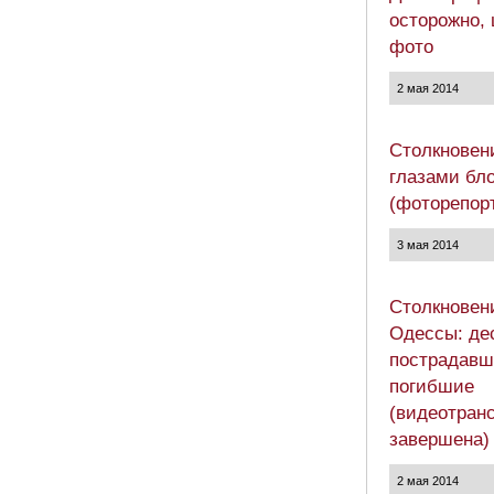
осторожно,
фото
2 мая 2014
Столкновен
глазами бл
(фоторепор
3 мая 2014
Столкновен
Одессы: де
пострадавш
погибшие
(видеотран
завершена)
2 мая 2014