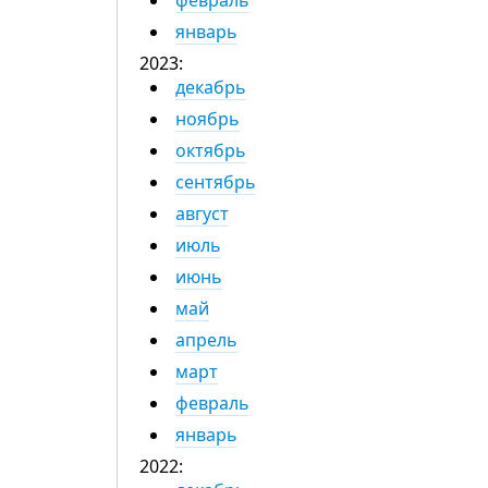
февраль
январь
2023:
декабрь
ноябрь
октябрь
сентябрь
август
июль
июнь
май
апрель
март
февраль
январь
2022: