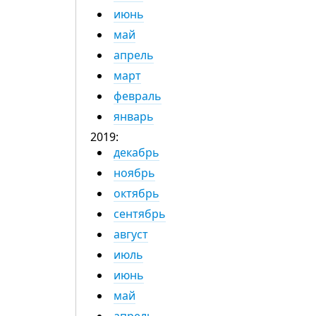
июнь
май
апрель
март
февраль
январь
2019:
декабрь
ноябрь
октябрь
сентябрь
август
июль
июнь
май