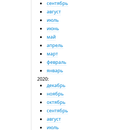
сентябрь
август
июль
июнь
май
апрель
март
февраль
январь
2020:
декабрь
ноябрь
октябрь
сентябрь
август
июль