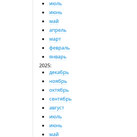
июль
июнь
май
апрель
март
февраль
январь
2025:
декабрь
ноябрь
октябрь
сентябрь
август
июль
июнь
май