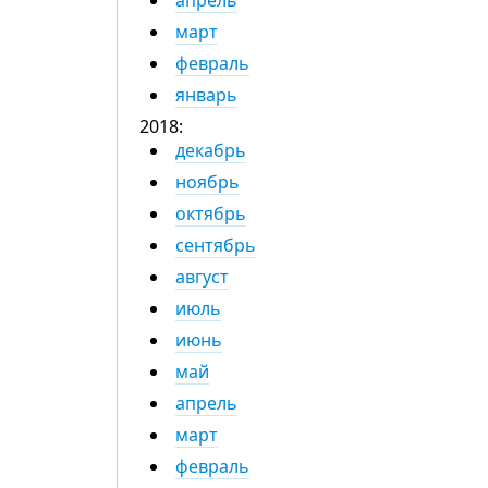
апрель
март
февраль
январь
2018:
декабрь
ноябрь
октябрь
сентябрь
август
июль
июнь
май
апрель
март
февраль