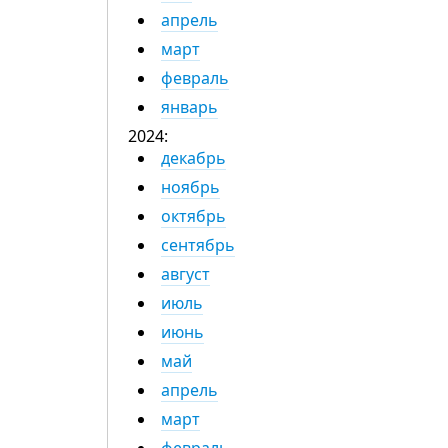
апрель
март
февраль
январь
2024:
декабрь
ноябрь
октябрь
сентябрь
август
июль
июнь
май
апрель
март