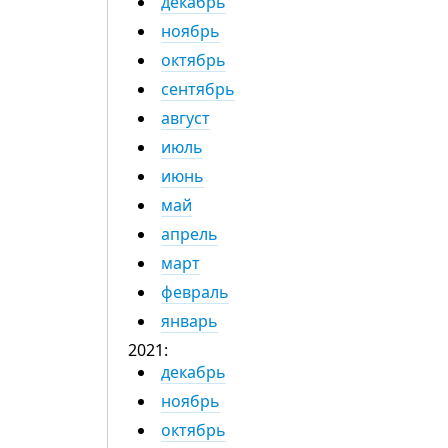
декабрь
ноябрь
октябрь
сентябрь
август
июль
июнь
май
апрель
март
февраль
январь
2021:
декабрь
ноябрь
октябрь