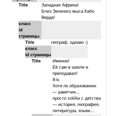
Title
Западная Африка!
Близ Зеленого мыса Кабо
Верде!
класс
id
страницы
Title
географ, однако :)
класс
id страницы
Title
Именно!
Её сам в школе и
преподавал!
8-Ь
Хотя по образованию
— ракетчик...
просто хобби с детства
— история, география,
литература, языки...