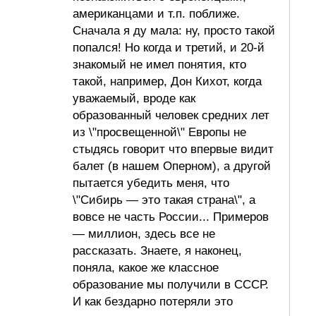
американцами и т.п. поближе.
Сначала я ду мала: ну, просто такой
попался! Но когда и третий, и 20-й
знакомый не имел понятия, кто
такой, например, Дон Кихот, когда
уважаемый, вроде как
образованный человек средних лет
из \"просвещенной\" Европы не
стыдясь говорит что впервые видит
балет (в нашем Оперном), а другой
пытается убедить меня, что
\"Сибирь — это такая страна\", а
вовсе не часть России... Примеров
— миллион, здесь все не
рассказать. Знаете, я наконец,
поняла, какое же классное
образование мы получили в СССР.
И как бездарно потеряли это