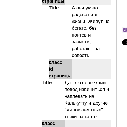
страницы
Title
А они умеют
радоваться
жизни. Живут не
богато, без
понтов и
зависти,
работают на
совесть.
класс
id
страницы
Title
Да, это серьёзный
повод извиниться и
наплевать на
Калькутту и другие
"малоизвестные"
точки на карте...
класс