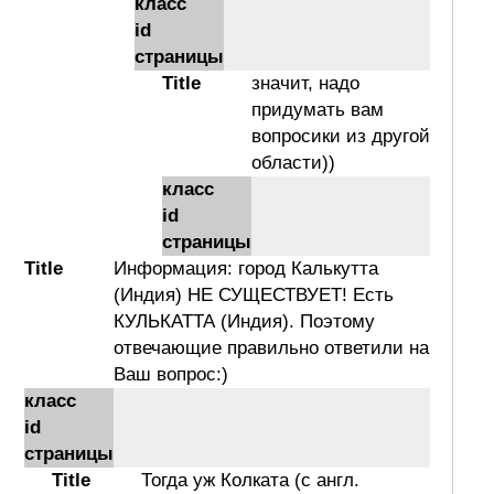
класс
id
страницы
Title
значит, надо
придумать вам
вопросики из другой
области))
класс
id
страницы
Title
Информация: город Калькутта
(Индия) НЕ СУЩЕСТВУЕТ! Есть
КУЛЬКАТТА (Индия). Поэтому
отвечающие правильно ответили на
Ваш вопрос:)
класс
id
страницы
Title
Тогда уж Колката (с англ.