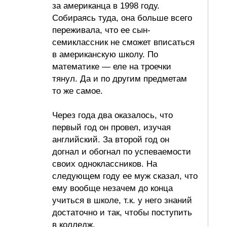
за американца в 1998 году.
Собираясь туда, она больше всего
переживала, что ее сын-
семиклассник не сможет вписаться
в американскую школу. По
математике — еле на троечки
тянул. Да и по другим предметам
то же самое.
Через года два оказалось, что
первый год он провел, изучая
английский. За второй год он
догнал и обогнал по успеваемости
своих одноклассников. На
следующем году ее муж сказал, что
ему вообще незачем до конца
учиться в школе, т.к. у него знаний
достаточно и так, чтобы поступить
в колледж.