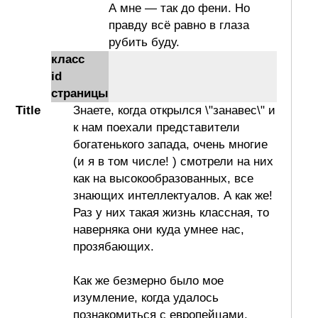
А мне — так до фени. Но
правду всё равно в глаза
рубить буду.
класс
id
страницы
Title
Знаете, когда открылся \"занавес\" и
к нам поехали представители
богатенького запада, очень многие
(и я в том числе! ) смотрели на них
как на высокообразованных, все
знающих интеллектуалов. А как же!
Раз у них такая жизнь классная, то
наверняка они куда умнее нас,
прозябающих.
Как же безмерно было мое
изумление, когда удалось
познакомиться с европейцами,