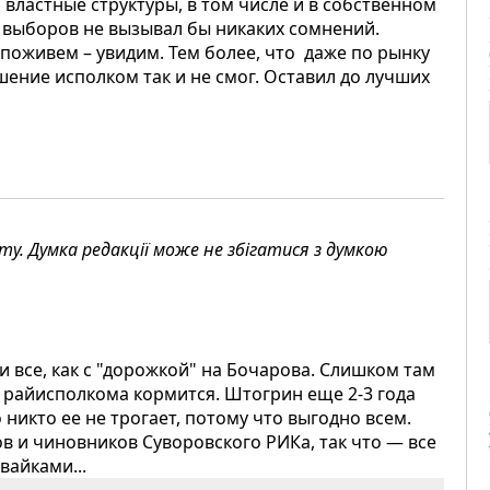
властные структуры, в том числе и в собственном
х выборов не вызывал бы никаких сомнений.
 поживем – увидим. Тем более, что даже по рынку
ение исполком так и не смог. Оставил до лучших
. Думка редакції може не збігатися з думкою
и все, как с "дорожкой" на Бочарова. Слишком там
 райисполкома кормится. Штогрин еще 2-3 года
 никто ее не трогает, потому что выгодно всем.
в и чиновников Суворовского РИКа, так что — все
вайками...