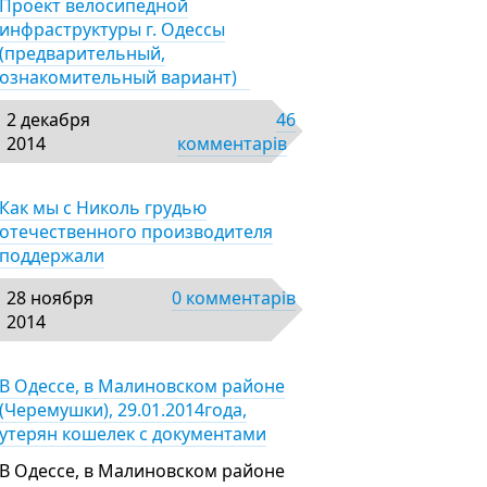
Проект велосипедной
инфраструктуры г. Одессы
(предварительный,
ознакомительный вариант)
2 декабря
46
2014
комментарів
Как мы с Николь грудью
отечественного производителя
поддержали
28 ноября
0 комментарів
2014
В Одессе, в Малиновском районе
(Черемушки), 29.01.2014года,
утерян кошелек с документами
В Одессе, в Малиновском районе