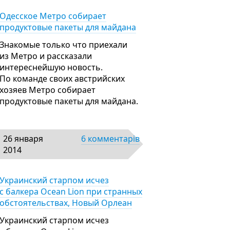
Одесское Метро собирает
продуктовые пакеты для майдана
Знакомые только что приехали
из Метро и рассказали
интереснейшую новость.
По команде своих австрийских
хозяев Метро собирает
продуктовые пакеты для майдана.
26 января
6 комментарів
2014
Украинский старпом исчез
с балкера Ocean Lion при странных
обстоятельствах, Новый Орлеан
Украинский старпом исчез