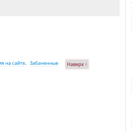
я на сайте
.
Забаненные
Наверх ↑