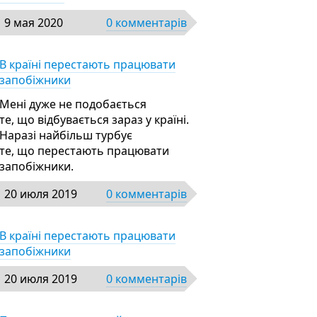
9 мая 2020
0 комментарів
В країні перестають працювати
запобіжники
Мені дуже не подобається
те, що відбувається зараз у країні.
Наразі найбільш турбує
те, що перестають працювати
запобіжники.
20 июля 2019
0 комментарів
В країні перестають працювати
запобіжники
20 июля 2019
0 комментарів