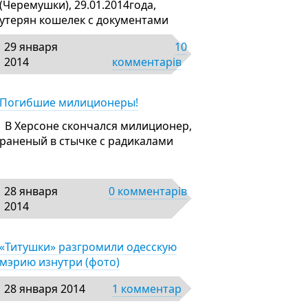
(Черемушки), 29.01.2014года,
утерян кошелек с документами
29 января
10
2014
комментарів
Погибшие милиционеры!
В Херсоне скончался милиционер,
раненый в стычке с радикалами
28 января
0 комментарів
2014
«Титушки» разгромили одесскую
мэрию изнутри (фото)
28 января 2014
1 комментар