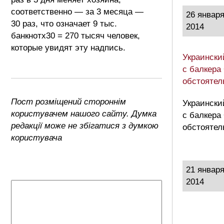
соответственно — за 3 месяца —
26 январ
30 раз, что означает 9 тыс.
2014
банкнотх30 = 270 тысяч человек,
которые увидят эту надпись.
Украински
с балкера
обстоятел
Пост розміщений стороннім
Украински
користувачем нашого сайту. Думка
с балкера
редакції може не збігатися з думкою
обстоятел
користувача
21 январ
2014