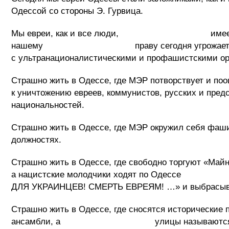
Одессой со стороны Э. Гурвица.
Мы евреи, как и все люди, имеем естестве
нашему праву сегодня угрожает деятельн
с ультранационалистическими и профашистскими ор
Страшно жить в Одессе, где МЭР потворствует и по
к уничтожению евреев, коммунистов, ру
национальностей.
Страшно жить в Одессе, где МЭР окружил себя фаши
должностях.
Страшно жить в Одессе, где свободно торгуют «Май
а нацистские молодчики ходят по Одес
ДЛЯ УКРАИНЦЕВ! СМЕРТЬ ЕВРЕЯМ! …» и выбрасываю
Страшно жить в Одессе, где сносятся исторические
ансамбли, а улицы называются в чест