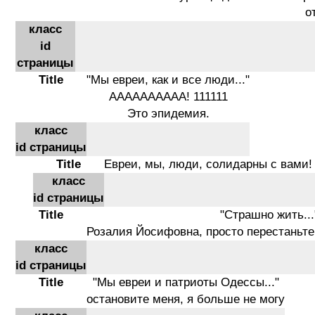
о
класс
id
страницы
Title
"Мы евреи, как и все люди..."
АААААААААА! 111111
Это эпидемия.
класс
id страницы
Title
Евреи, мы, люди, солидарны с вами!
класс
id страницы
Title
"Страшно жить...
Розалия Йосифовна, просто перестаньте
класс
id страницы
Title
"Мы евреи и патриоты Одессы..."
остановите меня, я больше не могу