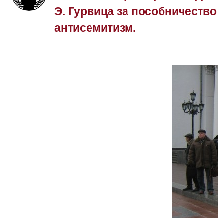
Э. Гурвица за пособничеств
антисемитизм.