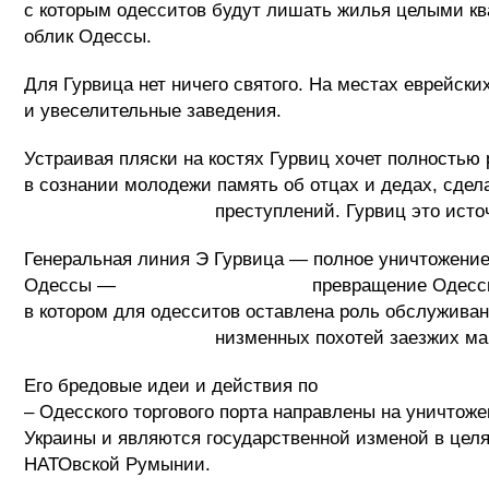
с которым одесситов будут лишать жилья целыми к
облик Одессы.
Для Гурвица нет ничего святого. На местах еврейски
и увеселительные заведения.
Устраивая пляски на костях Гурвиц хочет полностью
в сознании молодежи память об отцах и дедах, сдел
преступлений. Гурвиц это источник нена
Генеральная линия Э Гурвица — полное уничтожение 
Одессы — превращение Одессы в большой
в котором для одесситов оставлена рол
низменных похотей заезжих маньяков 
Его бредовые идеи и действия по уничто
– Одесского торгового порта направлены на уничтож
Украины и являются государственной изменой в целя
НАТОвской Румынии.