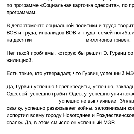
по программе «Социальная карточка одессита», по п
программам.
В департаменте социальной политики и труда твори
ВОВ и труда, инвалидов ВОВ и труда, семей погибш
на десятки миллионов гривен.
Нет такой проблемы, которую бы решил Э. Гурвиц со 
жилищной.
Есть такие, кто утверждает, что Гурвиц успешный МЭ
Да, Гурвиц успешно берет кредиты, успешно, заклад
Одессой, успешно грабит Одессу, успешно уничтожа
успешно не выплачивает З/платы бюджетн
свалку, успешно развязывает войны, заложниками к
испортил всему городу Новогоднее и Рождественско
свалку. Да, в этом смысле он успешный МЭР.