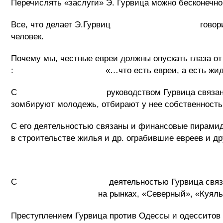
Перечислять «заслуги» Э. Гурвица можно бесконечно 
Все, что делает Э.Гурвиц говорит о том, 
человек.
Почему мы, честные евреи должны опускать глаза от
: «…что есть евреи, а есть жид
С руководством Гурвица связано разраста
зомбируют молодежь, отбирают у нее собственность
С его деятельностью связаны и финансовые пирами
в строительстве жилья и др. ограбившие евреев и д
С деятельностью Гурвица связаны все 
на рынках, «Северный», «Куяльник» в Че
Преступлением Гурвица против Одессы и одесситов 