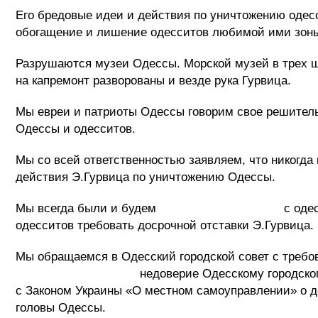
Его бредовые идеи и действия по уничтожению одес
обогащение и лишение одесситов любимой ими зоны
Разрушаются музеи Одессы. Морской музей в трех ш
на капремонт разворованы и везде рука Гурвица.
Мы евреи и патриоты Одессы говорим свое решитель
Одессы и одесситов.
Мы со всей ответственностью заявляем, что никогд
действия Э.Гурвица по уничтожению Одессы.
Мы всегда были и будем с одесситами и 
одесситов требовать досрочной отставки Э.Гурвица.
Мы обращаемся в Одесский городской с
недоверие Одесскому городскому голове Э
с Законом Украины «О местном самоуправлении» о до
головы Одессы.