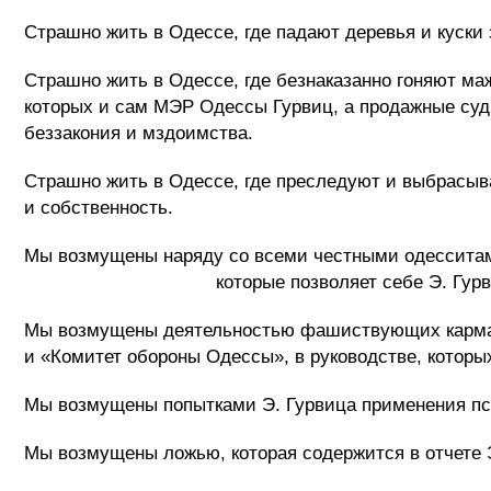
Страшно жить в Одессе, где падают деревья и куски
Страшно жить в Одессе, где безнаказанно гоняют ма
которых и сам МЭР Одессы Гурвиц, а продажные судь
беззакония и мздоимства.
Страшно жить в Одессе, где преследуют и выбрасыв
и собственность.
Мы возмущены наряду со всеми честными одесситам
которые позволяет себе Э. Гурвиц в отн
Мы возмущены деятельностью фашиствующих карма
и «Комитет обороны Одессы», в руководстве, которы
Мы возмущены попытками Э. Гурвица применения пси
Мы возмущены ложью, которая содержится в отчете Э