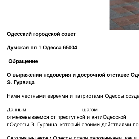
Одесский городской совет
Думская пл.1 Одесса 65004
Обращение
О выражении недоверия и досрочной от
Э. Гурвица
Нами честными евреями и патриотами Одессы создан
Данным шагом 
отмежевываемся от преступной и антиОде
г.Одессы Э. Гурвица, который своими действиями поз
Сегодня мы евреи Одессы стали заложниками, как и 