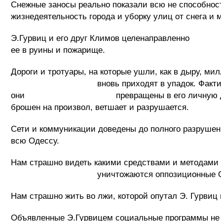
Снежные заносы реально показали всю не способнос
жизнедеятельность города и уборку улиц от снега и 
Э.Гурвиц и его друг Климов целенаправл
ее в руины и пожарище.
Дороги и тротуары, на которые ушли, как в дыру, ми
вновь приходят в упадок. Фактическ
они превращены в его личную дойную кор
брошен на произвол, ветшает и разрушается.
Сети и коммуникации доведены до полного разрушен
всю Одессу.
Нам страшно видеть какими средствами и методами 
уничтожаются оппозиционные СМИ, кот
Нам страшно жить во лжи, которой опутал Э. Гурвиц
Объявленные Э.Гурвицем социальные программы не 