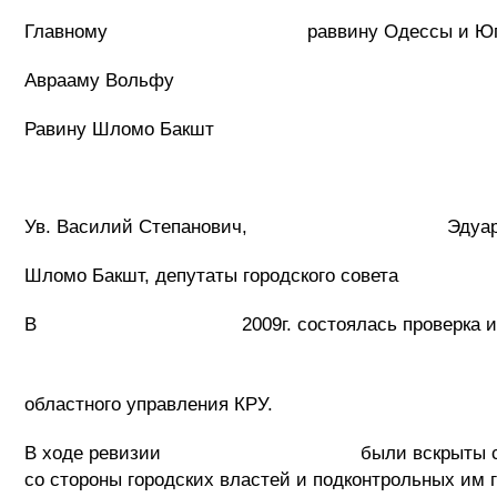
Главному раввину Одессы и Юга 
Аврааму Вольфу
Равину Шломо Бакшт
Ув. Василий Степанович, Эду
Шломо Бакшт, депутаты городского совета
В 2009г. состоялась проверка исполн
ревиз
Одес
областного управления КРУ.
В ходе ревизии были вскрыты системные
со стороны городских властей и подконтрольных им г