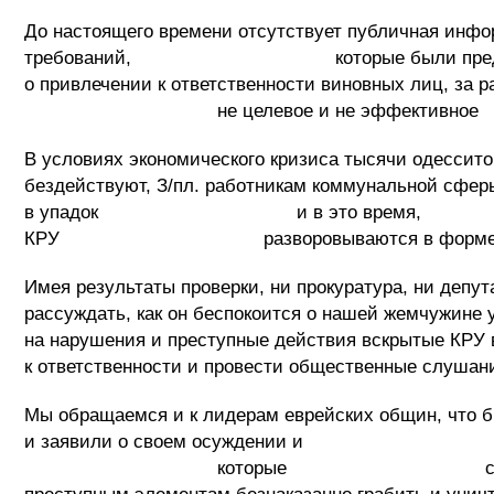
До настоящего времени отсутствует публ
требований, которые были предъявлены со
о привлечении к ответственности виновных лиц, за 
не целевое и не эффективно
В условиях экономического кризиса тысячи одессито
бездействуют, З/пл. работникам коммунальной сфе
в упадок и в это время, бюджетн
КРУ разворовываются в форме не эффект
Имея результаты проверки, ни прокуратура, ни депут
рассуждать, как он беспокоится о нашей жемчужине
на нарушения и преступные действия вскрытые КРУ 
к ответственности и провести общественные слушан
Мы обращаемся и к лидерам еврейских общин, что б
и заявили о своем осуждении и не вхож
которые способствую