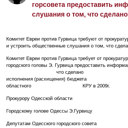
горсовета предоставить ин
слушания о том, что сделано
Комитет Евреи против Гурвица требуют от прокурат
и устроить общественные слушания о том, что сделан
Комитет Евреи против Гурвица требует от
городского головы Э. Гурвица предоставить информ
что сделано ими и городскими 
исполнения (расхищения) бюджета Одесс
областного КРУ в 2009г.
Прокурору Одесской области
Городскому голове Одессы Э.Гурвицу
Депутатам Одесского городского совета