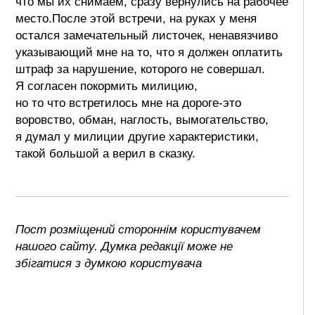
что мы их снимаем, сразу вернулись на рабочее
место.После этой встречи, на руках у меня
остался замечательный листочек, ненавязчиво
указывающий мне на то, что я должен оплатить
штраф за нарушение, которого не совершал.
Я согласен покормить милицию,
но то что встретилось мне на дороге-это
воровство, обман, наглость, вымогательство,
я думал у милиции другие характеристики,
такой большой а верил в сказку.
Пост розміщений стороннім користувачем
нашого сайту. Думка редакції може не
збігатися з думкою користувача