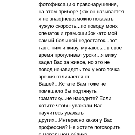
фотофиксацию правонарушения,
на этом приборе (как он называется
я не знаю)невозможно показать
чужую скорость...по поводу моих
опечаток и грам.ошибок -это мой
самый большой недостаток...вот
так с ним и живу, мучаюсь...в свое
время прогуливал уроки...я вижу
задел Вас за живое, но это не
повод ненавидеть тех у кого точка
зрения отличается от
Вашей...Кстате Вам тоже не
помешало бы подтянуть
граматику...не находите? Если
хотите чтобы уважали Вас
научитесь уважать
других...Интересно какая у Вас
профессия? Не хотите поговорить
о моральном облике