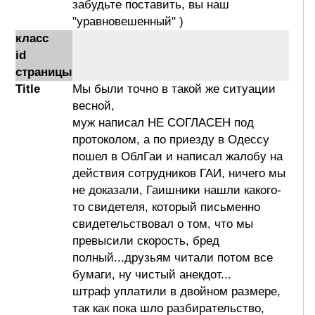
забудьте поставить, вы наш
"уравновешенный" )
класс
id
страницы
Title
Мы были точно в такой же ситуации
весной,
муж написал НЕ СОГЛАСЕН под
протоколом, а по приезду в Одессу
пошел в ОблГаи и написал жалобу на
действия сотрудников ГАИ, ничего мы
не доказали, Гаишники нашли какого-
то свидетеля, который письменно
свидетельствовал о том, что мы
превысили скорость, бред
полный...друзьям читали потом все
бумаги, ну чистый анекдот...
штраф уплатили в двойном размере,
так как пока шло разбирательство,