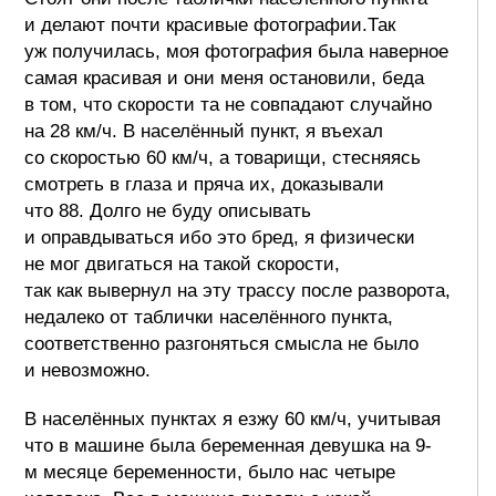
и делают почти красивые фотографии.Так
уж получилась, моя фотография была наверное
самая красивая и они меня остановили, беда
в том, что скорости та не совпадают случайно
на 28 км/ч. В населённый пункт, я въехал
со скоростью 60 км/ч, а товарищи, стесняясь
смотреть в глаза и пряча их, доказывали
что 88. Долго не буду описывать
и оправдываться ибо это бред, я физически
не мог двигаться на такой скорости,
так как вывернул на эту трассу после разворота,
недалеко от таблички населённого пункта,
соответственно разгоняться смысла не было
и невозможно.
В населённых пунктах я езжу 60 км/ч, учитывая
что в машине была беременная девушка на 9-
м месяце беременности, было нас четыре