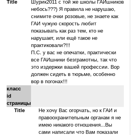
Title
Шурик2011 с той же школы ГАИшников
небось???) Я правила не нарушаю,
снимите очки розовые, не знаете как
ГАИ чужую скорость любит
показывать как раз тем, кто не
нарушает, или ещё такое не
практиковали?!!!
П.С. у вас не опечатки, практически
все ГАИшники безграмотны, так что
это издержки вашей профессии. Вор
должен сидеть в тюрьме, особенно
вор в погонах!!!
класс
id
страницы
Title
Не хочу Вас огорчать, но к ГАИ и
правоохранительным органам я не
имею никакого отношения...Вы
сами написали что Вам показали