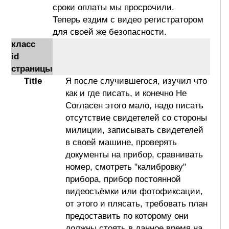
сроки оплаты мы просрочили.
Теперь ездим с видео регистратором
для своей же безопасности.
класс
id
страницы
Title
Я после случившегося, изучил что
как и где писать, и конечно Не
Согласен этого мало, надо писать
отсутствие свидетелей со стороны
милиции, записывать свидетелей
в своей машине, проверять
документы на прибор, сравнивать
номер, смотреть "калибровку"
прибора, прибор постоянной
видеосъёмки или фотофиксации,
от этого и плясать, требовать план
предоставить по которому они
должны стоять в данное время на