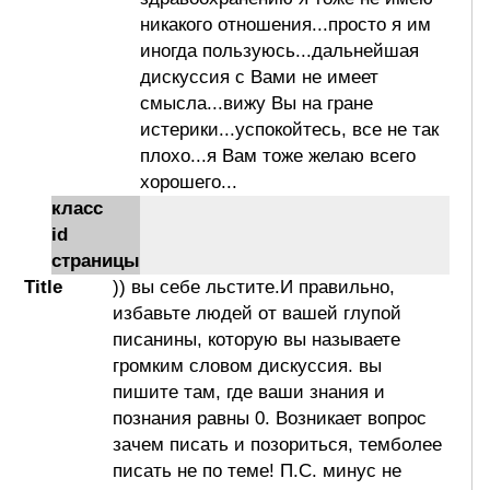
никакого отношения...просто я им
иногда пользуюсь...дальнейшая
дискуссия с Вами не имеет
смысла...вижу Вы на гране
истерики...успокойтесь, все не так
плохо...я Вам тоже желаю всего
хорошего...
класс
id
страницы
Title
)) вы себе льстите.И правильно,
избавьте людей от вашей глупой
писанины, которую вы называете
громким словом дискуссия. вы
пишите там, где ваши знания и
познания равны 0. Возникает вопрос
зачем писать и позориться, темболее
писать не по теме! П.С. минус не