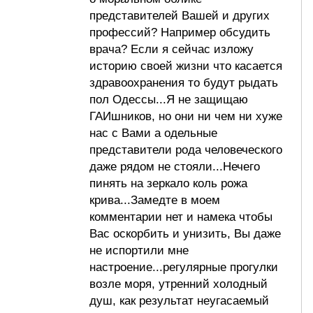
представителей Вашей и других
профессий? Например обсудить
врача? Если я сейчас изложу
историю своей жизни что касается
здравоохранения то будут рыдать
пол Одессы...Я не защищаю
ГАИшников, но они ни чем ни хуже
нас с Вами а одельные
представители рода человеческого
даже рядом не стояли...Нечего
пинять на зеркало коль рожа
крива...Замедте в моем
комментарии нет и намека чтобы
Вас оскорбить и унизить, Вы даже
не испортили мне
настроение...регулярные прогулки
возле моря, утренний холодный
душ, как результат неугасаемый