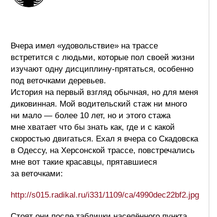
Вчера имел «удовольствие» на трассе
встретится с людьми, которые пол своей жизни
изучают одну дисциплину-прятаться, особенно
под веточками деревьев.
История на первый взгляд обычная, но для меня
диковинная. Мой водительский стаж ни много
ни мало — более 10 лет, но и этого стажа
мне хватает что бы знать как, где и с какой
скоростью двигаться. Ехал я вчера со Скадовска
в Одессу, на Херсонской трассе, повстречались
мне вот такие красавцы, прятавшиеся
за веточками:
http://s015.radikal.ru/i331/1109/ca/4990dec22bf2.jpg
Стоят они после таблички населённого пункта