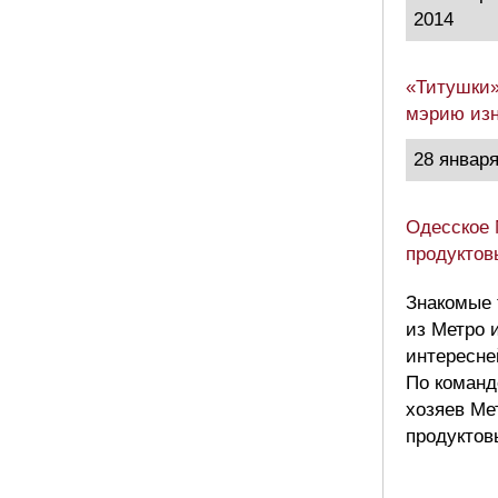
2014
«Титушки»
мэрию изн
28 января
Одесское 
продуктов
Знакомые 
из Метро 
интересне
По команд
хозяев Ме
продуктов