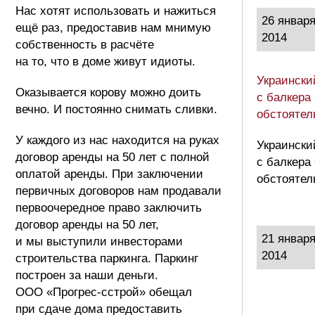
Нас хотят использовать и нажиться
26 январ
ещё раз, предоставив нам мнимую
2014
собственность в расчёте
на то, что в доме живут идиоты.
Украински
Оказывается корову можно доить
с балкера
вечно. И постоянно снимать сливки.
обстоятел
У каждого из нас находится на руках
Украински
договор аренды на 50 лет с полной
с балкера
оплатой аренды. При заключении
обстоятел
первичных договоров нам продавали
первоочередное право заключить
договор аренды на 50 лет,
21 январ
и мы выступили инвесторами
2014
строительства паркинга. Паркинг
построен за наши деньги.
ООО «Прогрес-сстрой» обещал
при сдаче дома предоставить