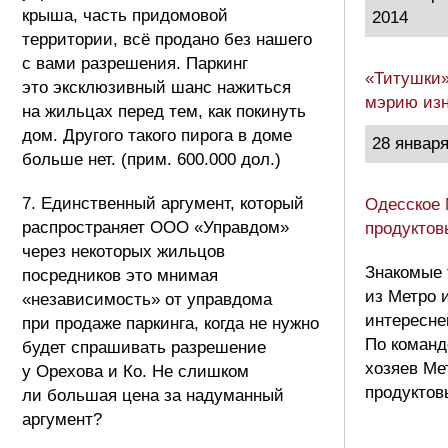
крыша, часть придомовой
2014
территории, всё продано без нашего
с вами разрешения. Паркинг
«Титушки»
это эксклюзивный шанс нажиться
мэрию изн
на жильцах перед тем, как покинуть
дом. Другого такого пирога в доме
28 января
больше нет. (прим. 600.000 дол.)
7. Единственный аргумент, который
Одесское 
распространяет ООО «Управдом»
продуктов
через некоторых жильцов
Знакомые 
посредников это мнимая
из Метро 
«независимость» от управдома
интересне
при продаже паркинга, когда не нужно
По команд
будет спрашивать разрешение
хозяев Ме
у Орехова и Ко. Не слишком
продуктов
ли большая цена за надуманный
аргумент?