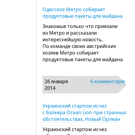
Одесское Метро собирает
продуктовые пакеты для майдана
Знакомые только что приехали
из Метро и рассказали
интереснейшую новость.
По команде своих австрийских
хозяев Метро собирает
продуктовые пакеты для майдана.
26 января
6 комментарів
2014
Украинский старпом исчез
с балкера Ocean Lion при странных
обстоятельствах, Новый Орлеан
Украинский старпом исчез