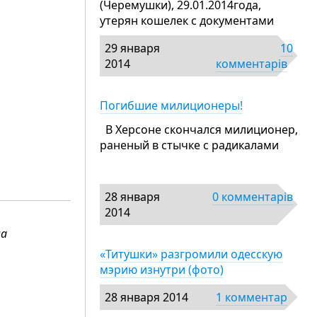
(Черемушки), 29.01.2014года,
утерян кошелек с документами
29 января
10
2014
комментарів
Погибшие милиционеры!
В Херсоне скончался милиционер,
раненый в стычке с радикалами
28 января
0 комментарів
2014
ча
«Титушки» разгромили одесскую
мэрию изнутри (фото)
28 января 2014
1 комментар