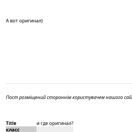
А вот оригинал)
Пост розміщений стороннім користувачем нашого сайту
Title
и где оригинал?
класс