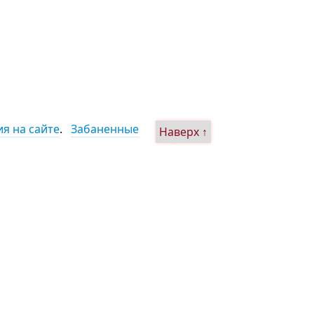
я на сайте
.
Забаненные
Наверх ↑