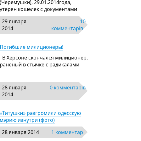
(Черемушки), 29.01.2014года,
утерян кошелек с документами
29 января
10
2014
комментарів
Погибшие милиционеры!
В Херсоне скончался милиционер,
раненый в стычке с радикалами
28 января
0 комментарів
2014
«Титушки» разгромили одесскую
мэрию изнутри (фото)
28 января 2014
1 комментар