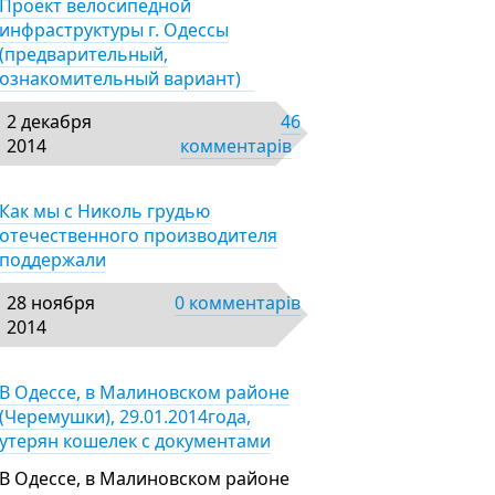
Проект велосипедной
инфраструктуры г. Одессы
(предварительный,
ознакомительный вариант)
2 декабря
46
2014
комментарів
Как мы с Николь грудью
отечественного производителя
поддержали
28 ноября
0 комментарів
2014
В Одессе, в Малиновском районе
(Черемушки), 29.01.2014года,
утерян кошелек с документами
В Одессе, в Малиновском районе