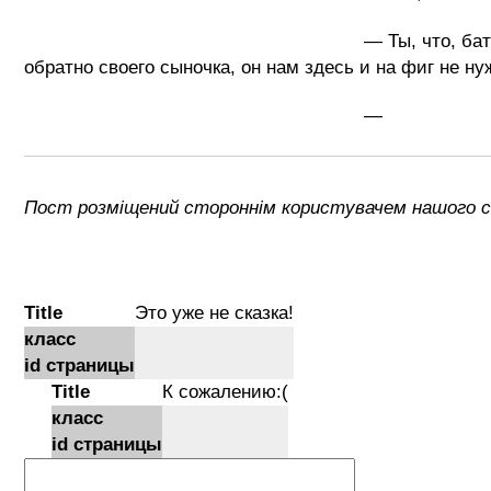
— Ты, что, батюшка, отправить его к 
обратно своего сыночка, он нам здесь и на фиг не ну
Пост розміщений стороннім користувачем нашого са
Title
Это уже не сказка!
класс
id страницы
Title
К сожалению:(
класс
id страницы