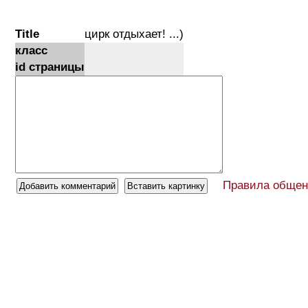
Title
цирк отдыхает! ...)
класс
id страницы
Правила общен