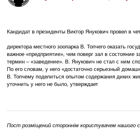
Кандидат в президенты Виктор Янукович провел в че
Правда, мк.ua. встреча изоб
директора местного зоопарка В. Топчего оказать гос
важное «предприятие», чем поверг зал в состояние 
термин – «заведение». В. Янукович не стал с ним сп
По его словам, у него «достаточно серьезный домаш
В. Топчему поделиться опытом содержания диких жив
уточнить у него не было, утверждает
изд
Пост розміщений стороннім користувачем нашого са