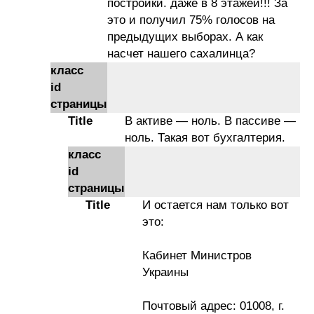
постройки. даже в 8 этажей!!! За
это и получил 75% голосов на
предыдущих выборах. А как
насчет нашего сахалинца?
класс
id
страницы
Title
В активе — ноль. В пассиве —
ноль. Такая вот бухгалтерия.
класс
id
страницы
Title
И остается нам только вот
это:
Кабинет Министров
Украины
Почтовый адрес: 01008, г.