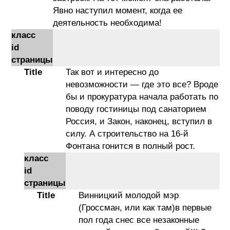
Явно наступил момент, когда ее
деятельность необходима!
класс
id
страницы
Title
Так вот и интересно до
невозможности — где это все? Вроде
бы и прокуратура начала работать по
поводу гостиницы под санаторием
Россия, и Закон, наконец, вступил в
силу. А строительство на 16-й
Фонтана гонится в полный рост.
класс
id
страницы
Title
Винницкий молодой мэр
(Гроссман, или как там)в первые
пол года снес все незаконные