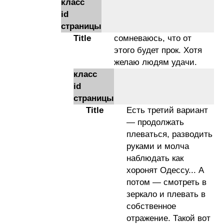
класс
id
страницы
Title
сомневаюсь, что от
этого будет прок. Хотя
желаю людям удачи.
класс
id
страницы
Title
Есть третий вариант
— продолжать
плеваться, разводить
руками и молча
наблюдать как
хоронят Одессу... А
потом — смотреть в
зеркало и плевать в
собственное
отражение. Такой вот