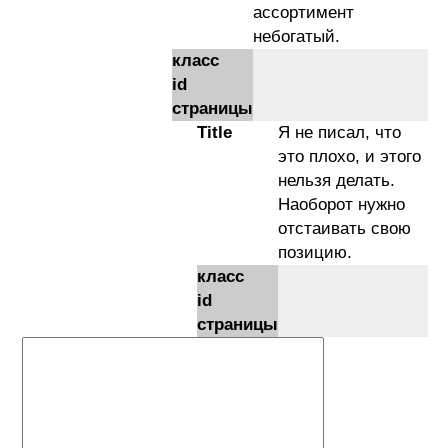
ассортимент
небогатый.
класс
id
страницы
Title
Я не писал, что
это плохо, и этого
нельзя делать.
Наоборот нужно
отстаивать свою
позицию.
класс
id
страницы