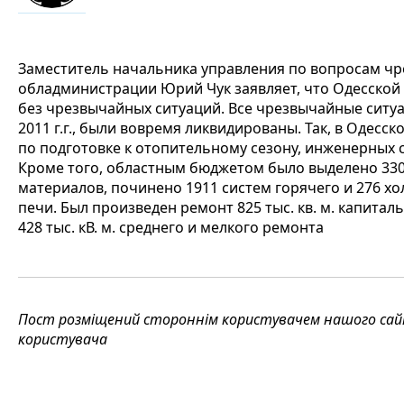
Заместитель начальника управления по вопросам ч
обладминистрации Юрий Чук заявляет, что Одесской
без чрезвычайных ситуаций. Все чрезвычайные ситуа
2011 г.г., были вовремя ликвидированы. Так, в Одес
по подготовке к отопительному сезону, инженерных 
Кроме того, областным бюджетом было выделено 330 
материалов, починено 1911 систем горячего и 276 х
печи. Был произведен ремонт 825 тыс. кв. м. капитал
428 тыс. кВ. м. среднего и мелкого ремонта
Пост розміщений стороннім користувачем нашого сайту
користувача