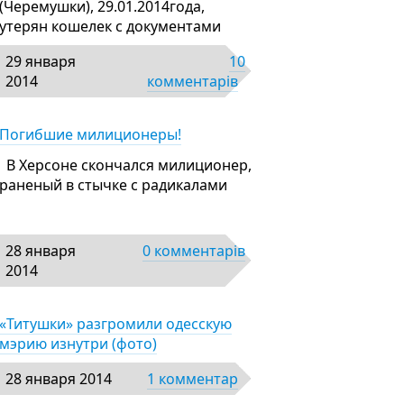
(Черемушки), 29.01.2014года,
утерян кошелек с документами
29 января
10
2014
комментарів
Погибшие милиционеры!
В Херсоне скончался милиционер,
раненый в стычке с радикалами
28 января
0 комментарів
2014
«Титушки» разгромили одесскую
мэрию изнутри (фото)
28 января 2014
1 комментар