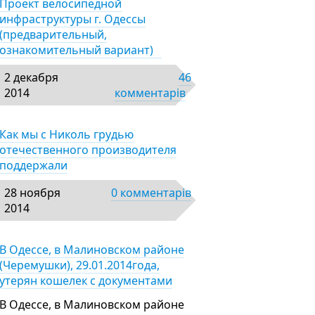
Проект велосипедной
инфраструктуры г. Одессы
(предварительный,
ознакомительный вариант)
2 декабря
46
2014
комментарів
Как мы с Николь грудью
отечественного производителя
поддержали
28 ноября
0 комментарів
2014
В Одессе, в Малиновском районе
(Черемушки), 29.01.2014года,
утерян кошелек с документами
В Одессе, в Малиновском районе