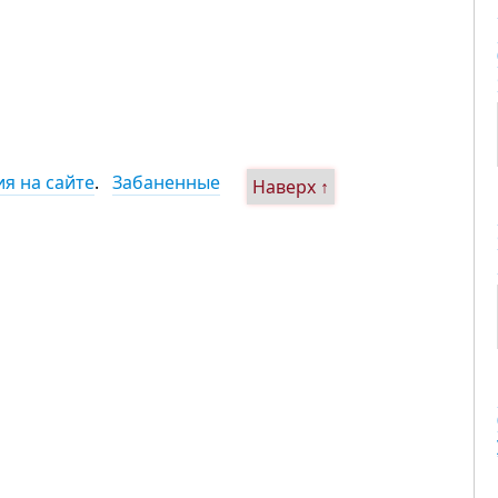
я на сайте
.
Забаненные
Наверх ↑