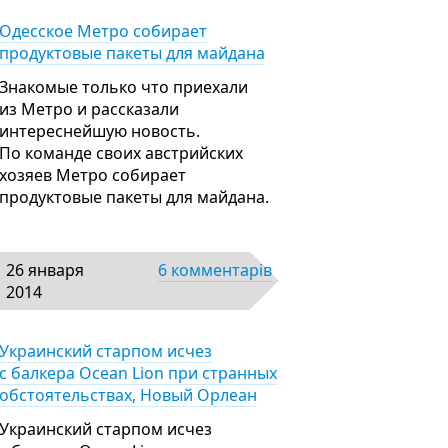
Одесское Метро собирает
продуктовые пакеты для майдана
Знакомые только что приехали
из Метро и рассказали
интереснейшую новость.
По команде своих австрийских
хозяев Метро собирает
продуктовые пакеты для майдана.
26 января
6 комментарів
2014
Украинский старпом исчез
с балкера Ocean Lion при странных
обстоятельствах, Новый Орлеан
Украинский старпом исчез