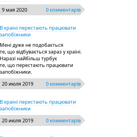
9 мая 2020
0 комментарів
В країні перестають працювати
запобіжники
Мені дуже не подобається
те, що відбувається зараз у країні.
Наразі найбільш турбує
те, що перестають працювати
запобіжники.
20 июля 2019
0 комментарів
В країні перестають працювати
запобіжники
20 июля 2019
0 комментарів