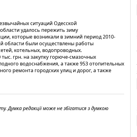
резвычайных ситуаций Одесской
 области удалось пережить зиму
ции, которые возникали в зимний период 2010-
ской области были осуществлены работы
сетей, котельных, водопроводных.
тыс. грн. на закупку горюче-смазочных
олодного водоснабжения, а также 953 отопительных
ьного ремонта городских улиц и дорог, а также
. Думка редакції може не збігатися з думкою