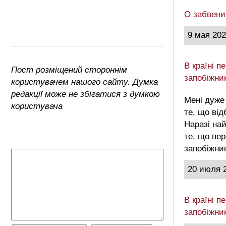
О забвени
9 мая 20
В країні 
Пост розміщений стороннім
запобіжни
користувачем нашого сайту. Думка
редакції може не збігатися з думкою
Мені дуже
користувача
те, що від
Наразі на
те, що пе
запобіжни
20 июля 
В країні 
запобіжни